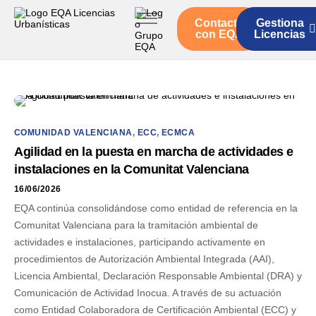
Contacto
Gestiona
Inicio
con EQA
Licencias
Servicios
Quienes somos
Actualidad
COMUNIDAD VALENCIANA
,
ECC
,
ECMCA
Agilidad en la puesta en marcha de actividades e
instalaciones en la Comunitat Valenciana
16/06/2026
EQA continúa consolidándose como entidad de referencia en la
Comunitat Valenciana para la tramitación ambiental de
actividades e instalaciones, participando activamente en
procedimientos de Autorización Ambiental Integrada (AAI),
Licencia Ambiental, Declaración Responsable Ambiental (DRA) y
Comunicación de Actividad Inocua. A través de su actuación
como Entidad Colaboradora de Certificación Ambiental (ECC) y