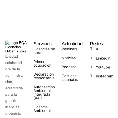
Servicios
Actualidad
Redes
Licencias de
Webinars
X
obra
Entidad
Noticias
Linkedin
Primera
colaborad
ocupación
Podcast
Youtube
ora de la
Declaración
administra
Gestiona
Instagram
responsable
Licencias
ción,
Autorización
acreditada
Ambiental
Integrada
para la
(AAI)
gestión de
Licencia
licencias
Ambiental
urbanístic