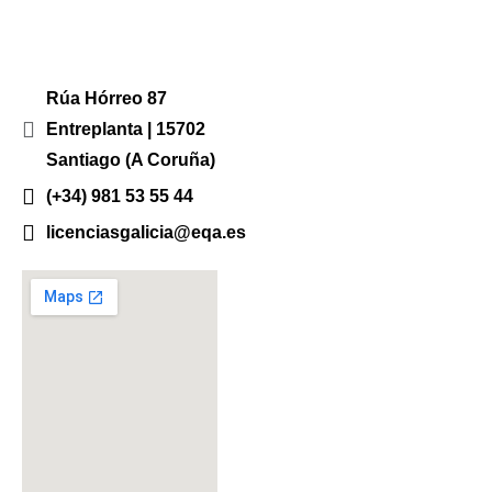
Rúa Hórreo 87
Entreplanta | 15702
Santiago (A Coruña)
(+34) 981 53 55 44
licenciasgalicia@eqa.es