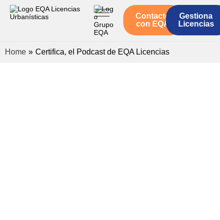
Contacto
Gestiona
Inicio
con EQA
Licencias
Servicios
Home
»
Certifica, el Podcast de EQA Licencias
Quienes somos
Actualidad