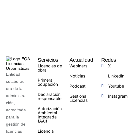
Servicios
Actualidad
Redes
Licencias de
Webinars
X
obra
Entidad
Noticias
Linkedin
Primera
colaborad
ocupación
Podcast
Youtube
ora de la
Declaración
administra
Gestiona
Instagram
responsable
Licencias
ción,
Autorización
acreditada
Ambiental
Integrada
para la
(AAI)
gestión de
Licencia
licencias