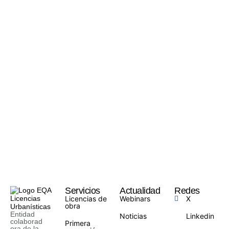
Servicios
Actualidad
Redes
Licencias de
Webinars
X
obra
Entidad
Noticias
Linkedin
colaborad
Primera
ora de la