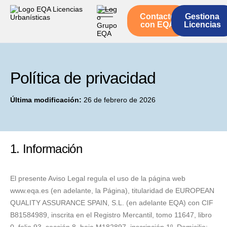
Contacto
Gestiona
Inicio
con EQA
Licencias
Servicios
Quienes somos
Política de privacidad
Actualidad
Última modificación:
26 de febrero de 2026
1. Información
El presente Aviso Legal regula el uso de la página web
www.eqa.es (en adelante, la Página), titularidad de EUROPEAN
QUALITY ASSURANCE SPAIN, S.L. (en adelante EQA) con CIF
B81584989, inscrita en el Registro Mercantil, tomo 11647, libro