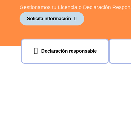
Gestionamos tu Licencia o Declaración Respon
Solicita información
Declaración responsable