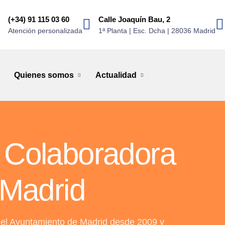
(+34) 91 115 03 60
Calle Joaquín Bau, 2
Atención personalizada
1ª Planta | Esc. Dcha | 28036 Madrid
Quienes somos
Actualidad
 Colaboradora
 Madrid
el Ayuntamiento de Madrid desde 2009 y