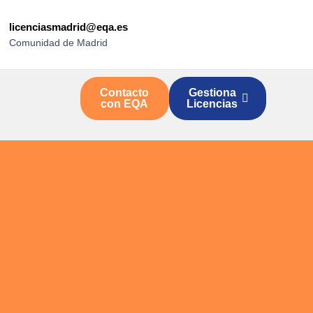
licenciasmadrid@eqa.es
Comunidad de Madrid
Contacto
Gestiona
con EQA
Licencias