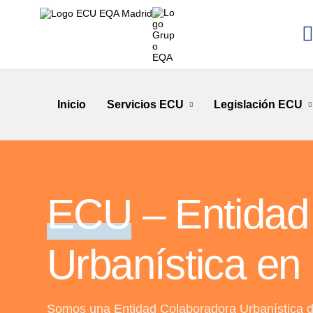
Inicio
Servicios ECU
Legislación ECU
ECU
– Entidad
Urbanística en
Somos una Entidad Colaboradora Urbanística d