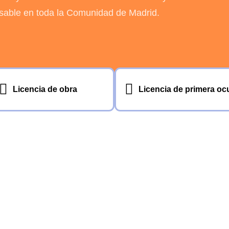
sable en toda la Comunidad de Madrid.
Licencia de obra
Licencia de primera o