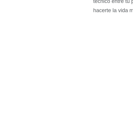
técnico entre tu 
hacerte la vida m