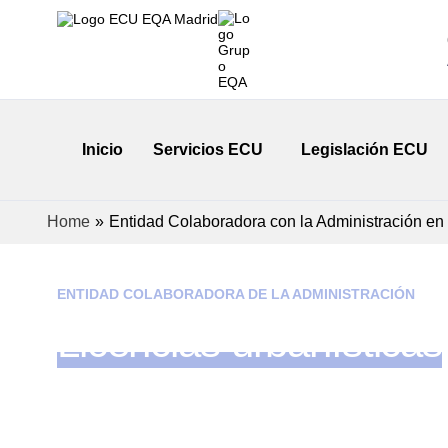
Inicio
Servicios ECU
Legislación ECU
Home
»
Entidad Colaboradora con la Administración en
ENTIDAD COLABORADORA DE LA ADMINISTRACIÓN
Licencias urbanísticas
en la Comunidad de
Madrid