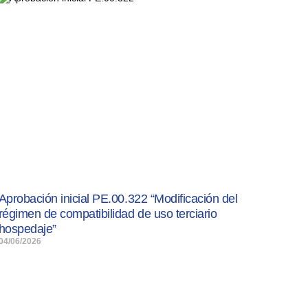
Aprobación inicial PE.00.322 “Modificación del
régimen de compatibilidad de uso terciario
hospedaje”
04/06/2026