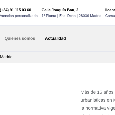
(+34) 91 115 03 60
Calle Joaquín Bau, 2
lice
Atención personalizada
1ª Planta | Esc. Dcha | 28036 Madrid
Comun
Quienes somos
Actualidad
 Madrid
Más de 15 años d
urbanísticas en 
la normativa vig