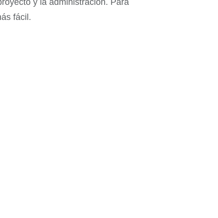
proyecto y la administración. Para
ás fácil.