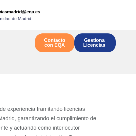
nciasmadrid@eqa.es
idad de Madrid
Contacto
Gestiona
con EQA
Licencias
e experiencia tramitando licencias
Madrid, garantizando el cumplimiento de
ente y actuando como interlocutor