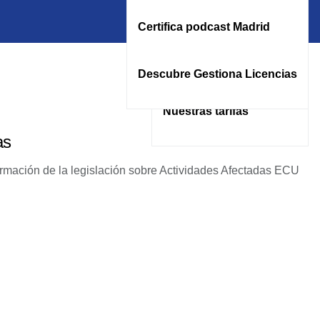
Brunete
Certifica podcast Madrid
EPCU – Alcorcón
Descubre Gestiona Licencias
Nuestras tarifas
as
formación de la legislación sobre Actividades Afectadas ECU