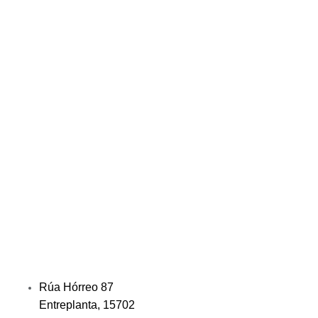
Rúa Hórreo 87
Entreplanta, 15702