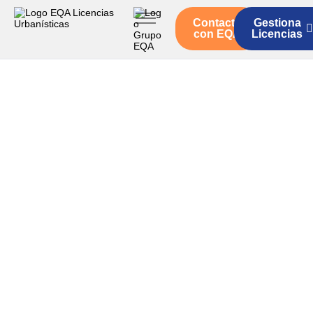
Contacto
Gestiona
Inicio
con EQA
Licencias
Servicios
Quienes somos
Actualidad