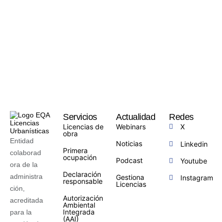
Servicios
Actualidad
Redes
Licencias de
Webinars
X
obra
Entidad
Noticias
Linkedin
Primera
colaborad
ocupación
Podcast
Youtube
ora de la
Declaración
administra
Gestiona
Instagram
responsable
Licencias
ción,
Autorización
acreditada
Ambiental
Integrada
para la
(AAI)