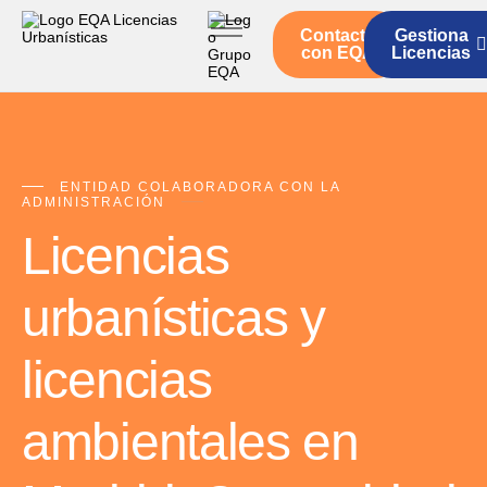
Contacto
Gestiona
Inicio
con EQA
Licencias
Servicios
Quienes somos
Actualidad
ENTIDAD COLABORADORA CON LA
ADMINISTRACIÓN
Licencias
urbanísticas y
licencias
ambientales en