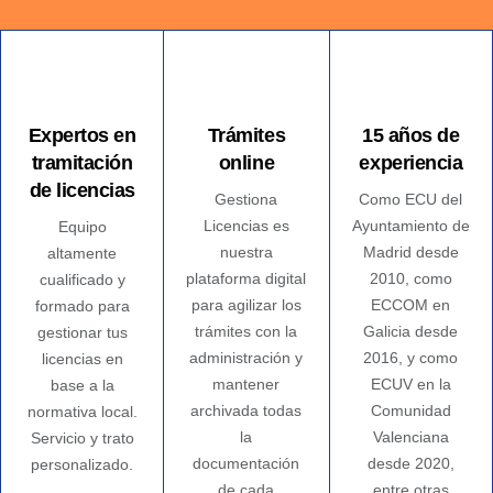
Expertos en
Trámites
15 años de
tramitación
online
experiencia
de licencias
Gestiona
Como ECU del
Licencias es
Ayuntamiento de
Equipo
nuestra
Madrid desde
altamente
plataforma digital
2010, como
cualificado y
para agilizar los
ECCOM en
formado para
trámites con la
Galicia desde
gestionar tus
administración y
2016, y como
licencias en
mantener
ECUV en la
base a la
archivada todas
Comunidad
normativa local.
la
Valenciana
Servicio y trato
documentación
desde 2020,
personalizado.
de cada
entre otras