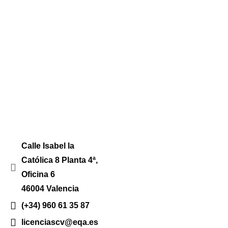
Calle Isabel la
Católica 8 Planta 4ª,
Oficina 6
46004 Valencia
(+34) 960 61 35 87
licenciascv@eqa.es