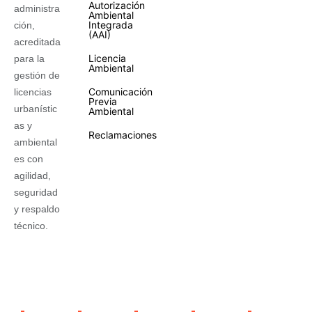
Autorización
administra
Ambiental
Integrada
ción,
(AAI)
acreditada
Licencia
para la
Ambiental
gestión de
Comunicación
licencias
Previa
urbanístic
Ambiental
as y
Reclamaciones
ambiental
es con
agilidad,
seguridad
y respaldo
técnico.