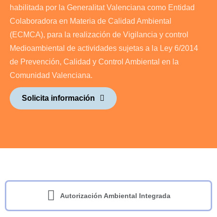
habilitada por la Generalitat Valenciana como Entidad
Colaboradora en Materia de Calidad Ambiental
(ECMCA), para la realización de Vigilancia y control
Medioambiental de actividades sujetas a la Ley 6/2014
de Prevención, Calidad y Control Ambiental en la
Comunidad Valenciana.
Solicita información
Autorización Ambiental Integrada