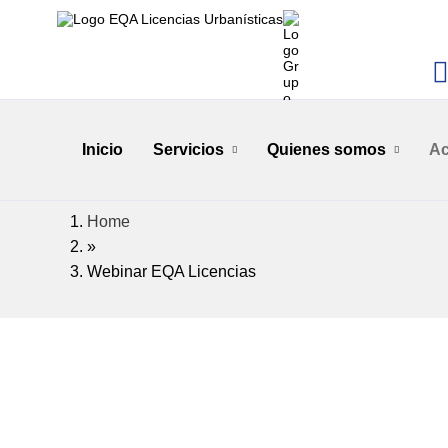
Inicio
Servicios
Quienes somos
Ac
Home
»
Webinar EQA Licencias