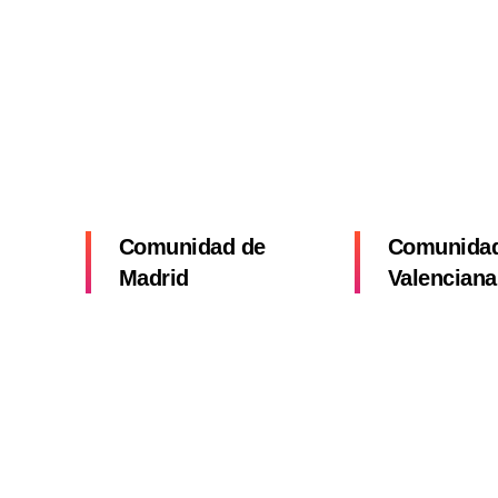
Comunidad de
Comunida
Madrid
Valenciana