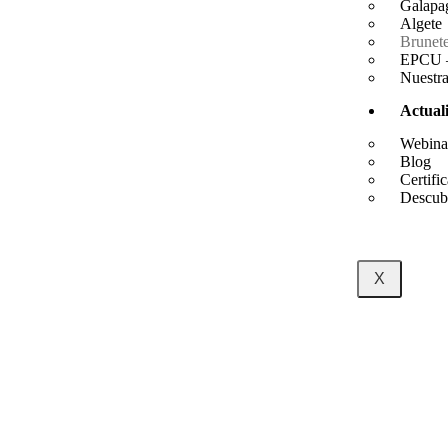
Galapa
Algete
Brunet
EPCU –
Nuestra
Actual
Webina
Blog
Certifi
Descubr
X