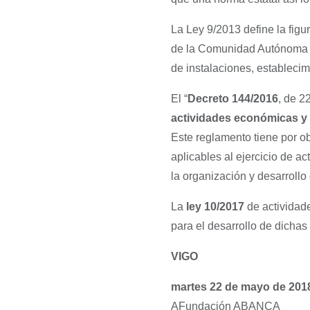
La Ley 9/2013 define la figu
de la Comunidad Autónoma de 
de instalaciones, establecim
El “
Decreto 144/2016
, de 2
actividades económicas y 
Este reglamento tiene por ob
aplicables al ejercicio de a
la organización y desarrollo
La
ley 10/2017
de actividad
para el desarrollo de dichas
VIGO 
martes 22 de mayo de 201
AFundación 