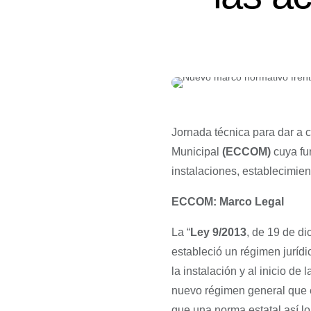
Jornada técnica para dar a 
Municipal
(ECCOM)
cuya fun
instalaciones, establecimien
ECCOM: Marco Legal
La “
Ley 9/2013
, de 19 de d
estableció un régimen jurídic
la instalación y al inicio de
nuevo régimen general que e
que una norma estatal así lo 