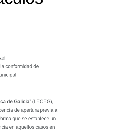
dad
e la conformidad de
unicipal.
ca de Galicia
” (LECEG),
icencia de apertura previa a
e forma que se establece un
ncia en aquellos casos en