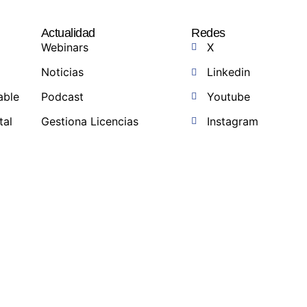
Actualidad
Redes
Webinars
X
Noticias
Linkedin
able
Podcast
Youtube
tal
Gestiona Licencias
Instagram
a