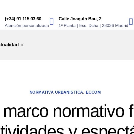
(+34) 91 115 03 60
Calle Joaquín Bau, 2
Atención personalizada
1ª Planta | Esc. Dcha | 28036 Madrid
tualidad
NORMATIVA URBANÍSTICA
,
ECCOM
marco normativo f
ctividades y espect