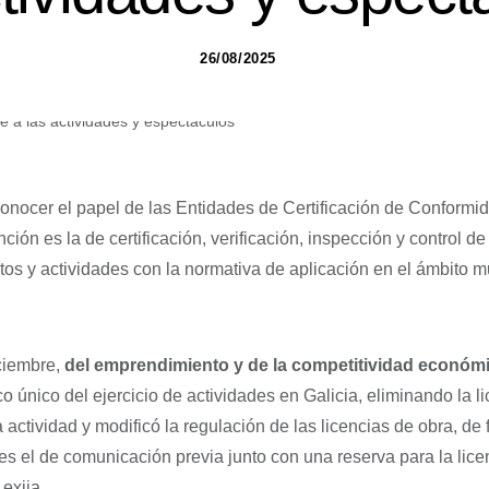
26/08/2025
conocer el papel de las Entidades de Certificación de Conformi
ción es la de certificación, verificación, inspección y control d
tos y actividades con la normativa de aplicación en el ámbito m
iciembre,
del emprendimiento y de la competitividad económi
o único del ejercicio de actividades en Galicia, eliminando la l
 la actividad y modificó la regulación de las licencias de obra, d
s el de comunicación previa junto con una reserva para la lice
exija.