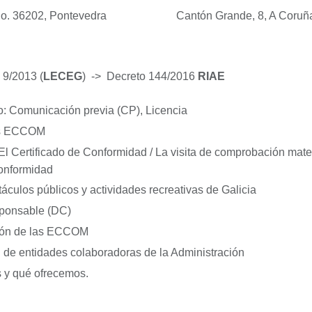
, Vigo. 36202, Pontevedra Cantón Grande, 8, A Coruña.
 9/2013 (
LECEG
) -> Decreto 144/2016
RIAE
o: Comunicación previa (CP), Licencia
as ECCOM
 El Certificado de Conformidad / La visita de comprobación mate
conformidad
áculos públicos y actividades recreativas de Galicia
ponsable (DC)
ación de las ECCOM
 de entidades colaboradoras de la Administración
 y qué ofrecemos.