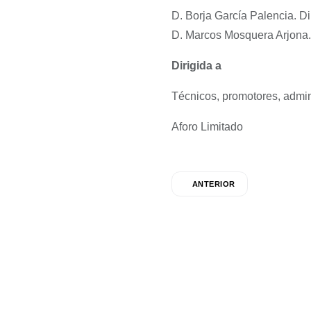
D. Borja García Palencia. D
D. Marcos Mosquera Arjona
Dirigida a
Técnicos, promotores, admin
Aforo Limitado
ANTERIOR