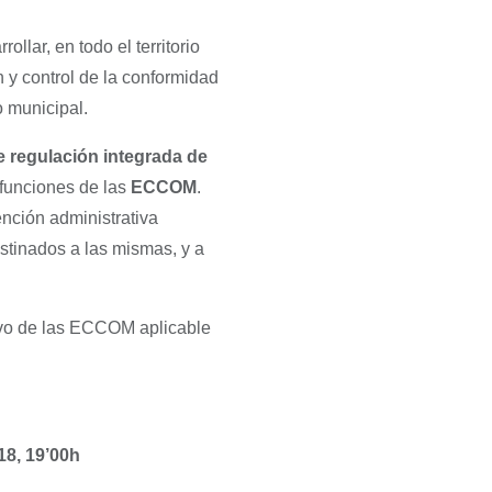
llar, en todo el territorio
 y control de la conformidad
o municipal.
 regulación integrada de
s funciones de las
ECCOM
.
ención administrativa
estinados a las mismas, y a
tivo de las ECCOM aplicable
18, 19’00h