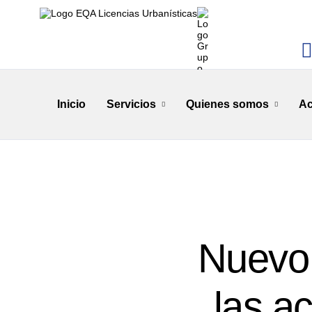
Inicio
Servicios
Quienes somos
Ac
Nuevo 
las a