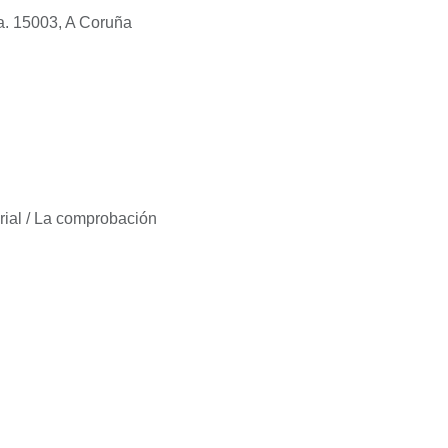
 15003, A Coruña
rial / La comprobación