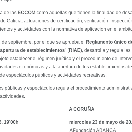
ra de las
ECCOM
como aquellas que tienen la finalidad de desarro
Galicia, actuaciones de certificación, verificación, inspección
ientos y actividades con la normativa de aplicación en el ámbit
2 de septiembre, por el que se aprueba el
Reglamento único de
apertura de establecimientos
” (
RIAE
), desarrolla y regula la
jeto establecer el régimen jurídico y el procedimiento de interv
ctividades económicas y a la apertura de los establecimientos d
 de espectáculos públicos y actividades recreativas.
es públicas y espectáculos regula el procedimiento administra
 actividades.
A CORUÑA
8, 19’00h
miercoles 23 de mayo de 20
ABANCA AFundación ABANCA