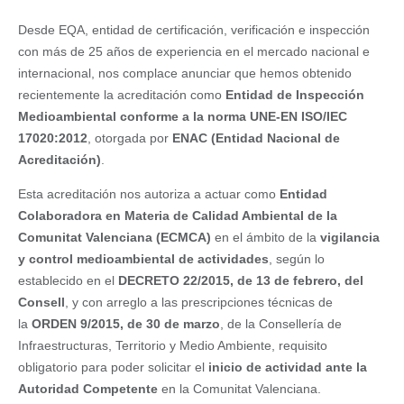
Desde EQA, entidad de certificación, verificación e inspección
con más de 25 años de experiencia en el mercado nacional e
internacional, nos complace anunciar que hemos obtenido
recientemente la acreditación como
Entidad de Inspección
Medioambiental conforme a la norma UNE-EN ISO/IEC
17020:2012
, otorgada por
ENAC (Entidad Nacional de
Acreditación)
.
Esta acreditación nos autoriza a actuar como
Entidad
Colaboradora en Materia de Calidad Ambiental de la
Comunitat Valenciana (ECMCA)
en el ámbito de la
vigilancia
y control medioambiental de actividades
, según lo
establecido en el
DECRETO 22/2015, de 13 de febrero, del
Consell
, y con arreglo a las prescripciones técnicas de
la
ORDEN 9/2015, de 30 de marzo
, de la Consellería de
Infraestructuras, Territorio y Medio Ambiente, requisito
obligatorio para poder solicitar el
inicio de actividad ante la
Autoridad Competente
en la Comunitat Valenciana.