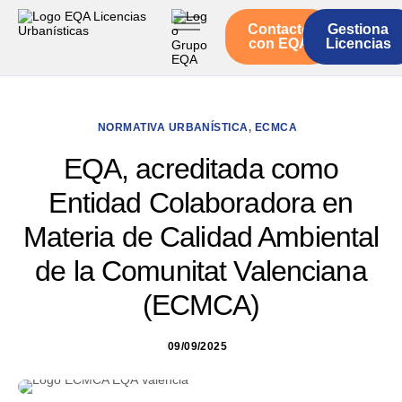
Contacto
Gestiona
Inicio
con EQA
Licencias
Servicios
Quienes somos
NORMATIVA URBANÍSTICA
,
ECMCA
Actualidad
EQA, acreditada como
Entidad Colaboradora en
Materia de Calidad Ambiental
de la Comunitat Valenciana
(ECMCA)
09/09/2025