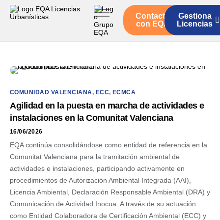
Contacto
Gestiona
Inicio
con EQA
Licencias
Servicios
Quienes somos
Actualidad
COMUNIDAD VALENCIANA
,
ECC
,
ECMCA
Agilidad en la puesta en marcha de actividades e
instalaciones en la Comunitat Valenciana
16/06/2026
EQA continúa consolidándose como entidad de referencia en la
Comunitat Valenciana para la tramitación ambiental de
actividades e instalaciones, participando activamente en
procedimientos de Autorización Ambiental Integrada (AAI),
Licencia Ambiental, Declaración Responsable Ambiental (DRA) y
Comunicación de Actividad Inocua. A través de su actuación
como Entidad Colaboradora de Certificación Ambiental (ECC) y