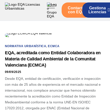
Contacto
Gestiona
Inicio
con EQA
Licencias
Servicios
Quienes somos
Actualidad
NORMATIVA URBANÍSTICA
,
ECMCA
EQA, acreditada como Entidad Colaboradora en
Materia de Calidad Ambiental de la Comunitat
Valenciana (ECMCA)
09/09/2025
Desde EQA, entidad de certificación, verificación e inspección
con más de 25 años de experiencia en el mercado nacional e
internacional, nos complace anunciar que hemos obtenido
recientemente la acreditación como Entidad de Inspección
Medioambiental conforme a la norma UNE-EN ISO/IEC
17020:2012, otorgada por ENAC (Entidad Nacional de