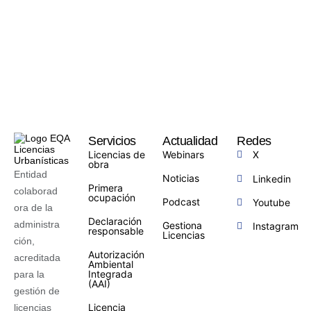
Servicios
Actualidad
Redes
Licencias de
Webinars
X
obra
Entidad
Noticias
Linkedin
Primera
colaborad
ocupación
Podcast
Youtube
ora de la
Declaración
administra
Gestiona
Instagram
responsable
Licencias
ción,
Autorización
acreditada
Ambiental
Integrada
para la
(AAI)
gestión de
Licencia
licencias