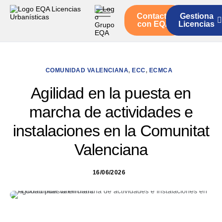
Contacto
Gestiona
Inicio
con EQA
Licencias
Servicios
Quienes somos
COMUNIDAD VALENCIANA
,
ECC
,
ECMCA
Actualidad
Agilidad en la puesta en
marcha de actividades e
instalaciones en la Comunitat
Valenciana
16/06/2026