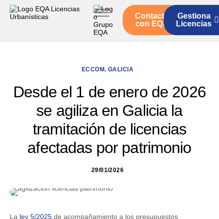
Contacto
Gestiona
Inicio
con EQA
Licencias
Servicios
Quienes somos
ECCOM
,
GALICIA
Actualidad
Desde el 1 de enero de 2026
se agiliza en Galicia la
tramitación de licencias
afectadas por patrimonio
29/01/2026
La
ley 5/2025
de acompañamiento a los presupuestos