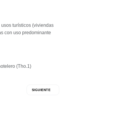
 usos turísticos (viviendas
icas con uso predominante
hotelero (Tho.1)
SIGUIENTE