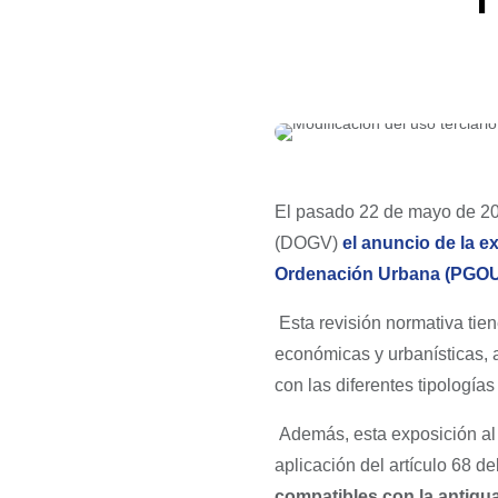
El pasado 22 de mayo de 2025
(DOGV)
el anuncio de la e
Ordenación Urbana (PGO
Esta revisión normativa tie
económicas y urbanísticas, a
con las diferentes tipologías
Además, esta exposición al 
aplicación del artículo 68 
compatibles con la antigu