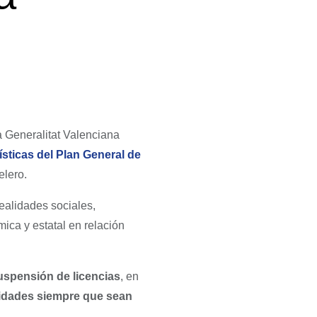
a Generalitat Valenciana
ísticas del Plan General de
elero.
ealidades sociales,
ica y estatal en relación
suspensión de licencias
, en
vidades siempre que sean