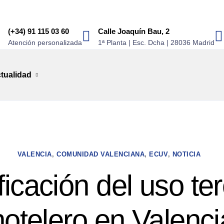
(+34) 91 115 03 60
Calle Joaquín Bau, 2
Atención personalizada
1ª Planta | Esc. Dcha | 28036 Madrid
tualidad
VALENCIA
,
COMUNIDAD VALENCIANA
,
ECUV
,
NOTICIA
icación del uso ter
hotelero en Valenci