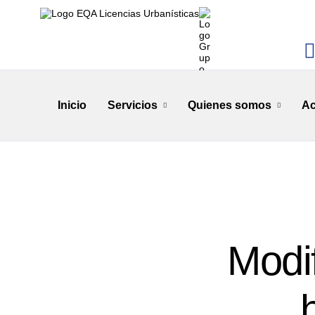
Inicio
Servicios
Quienes somos
Ac
Modif