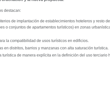
os destacan:
iterios de implantación de establecimientos hoteleros y resto de
ques o conjuntos de apartamentos turísticos) en zonas urbaníst
a la compatibilidad de usos turísticos en edificios.
s en distritos, barrios y manzanas con alta saturación turística.
a turística de manera explícita en la definición del uso terciario 