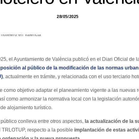
28/05/2025
, el Ayuntamiento de València publicó en el Diari Oficial de l
xposición al público de la modificación de las normas urban
U)
, actualmente en trámite, y relacionada con el uso terciario hot
ne como objetivo adaptar el planeamiento vigente a las nuevas r
sí como armonizar la normativa local con la legislación autonóm
 de alojamiento turístico.
público conlleva entre otros aspectos,
la actualización de la 
del TRLOTUP, respecto a la posible
implantación de estas acti
a ordenación y la nueva propuesta
.