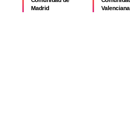
Comunidad de
Comunida
Madrid
Valenciana