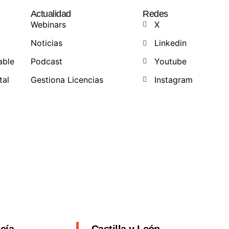
Actualidad
Redes
Webinars
X
Noticias
Linkedin
able
Podcast
Youtube
tal
Gestiona Licencias
Instagram
a