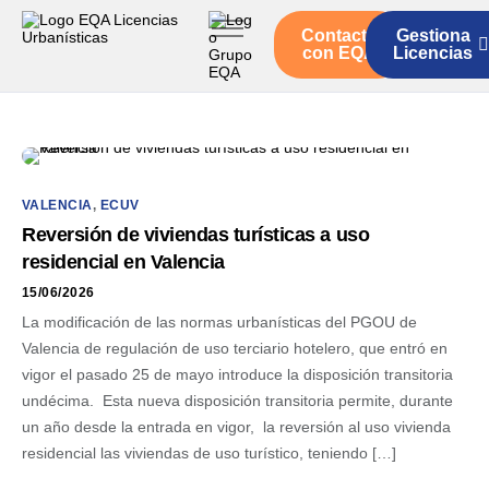
Contacto
Gestiona
Inicio
con EQA
Licencias
Servicios
Quienes somos
Actualidad
VALENCIA
,
ECUV
Reversión de viviendas turísticas a uso
residencial en Valencia
15/06/2026
La modificación de las normas urbanísticas del PGOU de
Valencia de regulación de uso terciario hotelero, que entró en
vigor el pasado 25 de mayo introduce la disposición transitoria
undécima. Esta nueva disposición transitoria permite, durante
un año desde la entrada en vigor, la reversión al uso vivienda
residencial las viviendas de uso turístico, teniendo […]