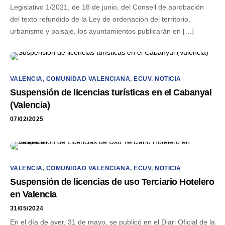
Legislativo 1/2021, de 18 de junio, del Consell de aprobación
del texto refundido de la Ley de ordenación del territorio,
urbanismo y paisaje, los ayuntamientos publicarán en […]
VALENCIA
,
COMUNIDAD VALENCIANA
,
ECUV
,
NOTICIA
Suspensión de licencias turísticas en el Cabanyal
(Valencia)
07/02/2025
VALENCIA
,
COMUNIDAD VALENCIANA
,
ECUV
,
NOTICIA
Suspensión de licencias de uso Terciario Hotelero
en Valencia
31/05/2024
En el día de ayer, 31 de mayo, se publicó en el Diari Oficial de la