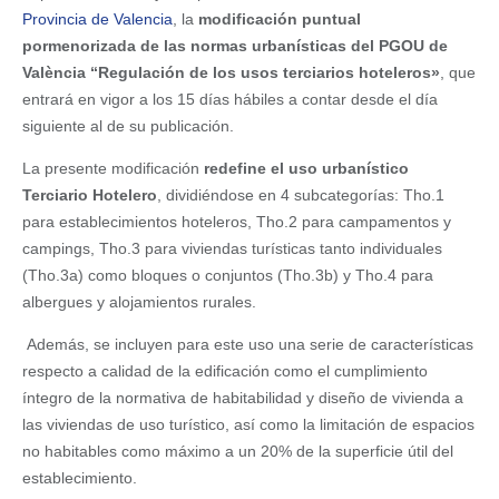
Provincia de Valencia
, la
modificación puntual
pormenorizada de las normas urbanísticas del PGOU de
València “Regulación de los usos terciarios hoteleros»
, que
entrará en vigor a los 15 días hábiles a contar desde el día
siguiente al de su publicación.
La presente modificación
redefine el uso urbanístico
Terciario Hotelero
, dividiéndose en 4 subcategorías: Tho.1
para establecimientos hoteleros, Tho.2 para campamentos y
campings, Tho.3 para viviendas turísticas tanto individuales
(Tho.3a) como bloques o conjuntos (Tho.3b) y Tho.4 para
albergues y alojamientos rurales.
Además, se incluyen para este uso una serie de características
respecto a calidad de la edificación como el cumplimiento
íntegro de la normativa de habitabilidad y diseño de vivienda a
las viviendas de uso turístico, así como la limitación de espacios
no habitables como máximo a un 20% de la superficie útil del
establecimiento.