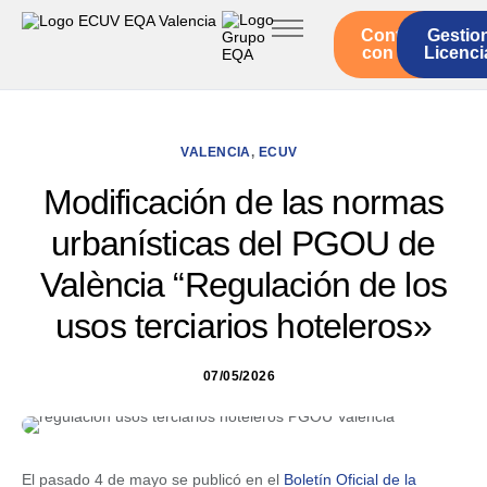
Contacto
Gestio
Inicio
con EQA
Licenci
Servicios ECUV
Legislación
VALENCIA
,
ECUV
Quienes somos
Modificación de las normas
Actualidad
urbanísticas del PGOU de
València “Regulación de los
usos terciarios hoteleros»
07/05/2026
El pasado 4 de mayo se publicó en el
Boletín Oficial de la