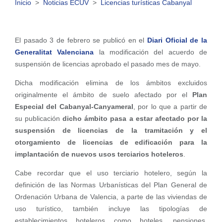
Inicio
>
Noticias ECUV
>
Licencias turísticas Cabanyal
El pasado 3 de febrero se publicó en el
Diari Oficial de la
Generalitat Valenciana
la modificación del acuerdo de
suspensión de licencias aprobado el pasado mes de mayo.
Dicha modificación elimina de los ámbitos excluidos
originalmente el ámbito de suelo afectado por el
Plan
Especial del Cabanyal-Canyameral
, por lo que a partir de
su publicación
dicho ámbito pasa a estar afectado por la
suspensión de licencias de la tramitación y el
otorgamiento de licencias de edificación para la
implantación de nuevos usos terciarios hoteleros
.
Cabe recordar que el uso terciario hotelero, según la
definición de las Normas Urbanísticas del Plan General de
Ordenación Urbana de Valencia, a parte de las viviendas de
uso turístico, también incluye las tipologías de
establecimientos hoteleros como hoteles, pensiones,