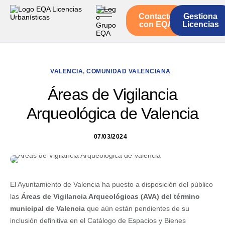
Contacto
Gestiona
Inicio
con EQA
Licencias
Servicios
Quienes somos
VALENCIA
,
COMUNIDAD VALENCIANA
Actualidad
Áreas de Vigilancia
Arqueológica de Valencia
07/03/2024
El Ayuntamiento de Valencia ha puesto a disposición del público
las
Áreas de Vigilancia Arqueológicas (AVA) del término
municipal de Valencia
que aún están pendientes de su
inclusión definitiva en el Catálogo de Espacios y Bienes