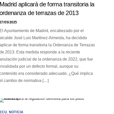
Madrid aplicará de forma transitoria la
ordenanza de terrazas de 2013
27/05/2025
El Ayuntamiento de Madrid, encabezado por el
alcalde José Luis Martínez-Almeida, ha decidido
aplicar de forma transitoria la Ordenanza de Terrazas
de 2013. Esta medida responde a la reciente
anulación judicial de la ordenanza de 2022, que fue
invalidada por un defecto formal, aunque su
contenido era considerado adecuado. ¿Qué implica
el cambio de normativa […]
ECU
,
NOTICIA