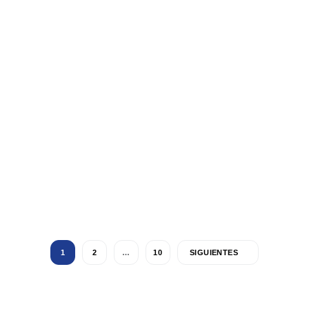
1
2
…
10
SIGUIENTES