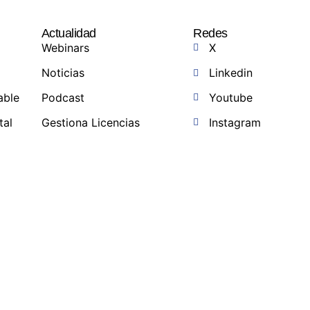
Actualidad
Redes
Webinars
X
Noticias
Linkedin
able
Podcast
Youtube
tal
Gestiona Licencias
Instagram
a