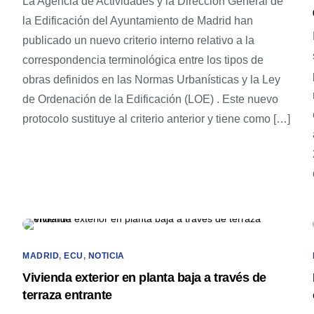
La Agencia de Actividades y la Dirección General de
la Edificación del Ayuntamiento de Madrid han
publicado un nuevo criterio interno relativo a la
correspondencia terminológica entre los tipos de
obras definidos en las Normas Urbanísticas y la Ley
de Ordenación de la Edificación (LOE) . Este nuevo
protocolo sustituye al criterio anterior y tiene como […]
MADRID
,
ECU
,
NOTICIA
Vivienda exterior en planta baja a través de
terraza entrante