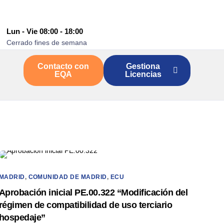
Lun - Vie 08:00 - 18:00
Cerrado fines de semana
Contacto con
Gestiona
EQA
Licencias
MADRID
,
COMUNIDAD DE MADRID
,
ECU
Aprobación inicial PE.00.322 “Modificación del
régimen de compatibilidad de uso terciario
hospedaje”