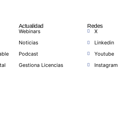
Actualidad
Redes
Webinars
X
Noticias
Linkedin
able
Podcast
Youtube
tal
Gestiona Licencias
Instagram
a