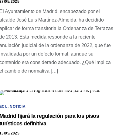
27/05/2025
El Ayuntamiento de Madrid, encabezado por el
alcalde José Luis Martínez-Almeida, ha decidido
aplicar de forma transitoria la Ordenanza de Terrazas
de 2013. Esta medida responde a la reciente
anulación judicial de la ordenanza de 2022, que fue
invalidada por un defecto formal, aunque su
contenido era considerado adecuado. ¿Qué implica
el cambio de normativa […]
ECU
,
NOTICIA
Madrid fijará la regulación para los pisos
turísticos definitiva
13/05/2025