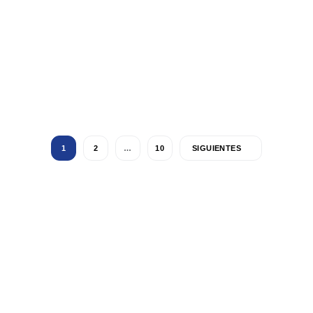
1
2
…
10
SIGUIENTES