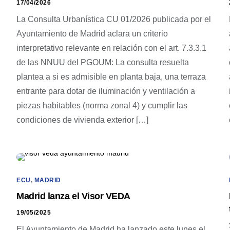
17/04/2026
La Consulta Urbanística CU 01/2026 publicada por el
Ayuntamiento de Madrid aclara un criterio
interpretativo relevante en relación con el art. 7.3.3.1
n
de las NNUU del PGOUM: La consulta resuelta
plantea a si es admisible en planta baja, una terraza
entrante para dotar de iluminación y ventilación a
piezas habitables (norma zonal 4) y cumplir las
condiciones de vivienda exterior […]
ECU
,
MADRID
Madrid lanza el Visor VEDA
19/05/2025
El Ayuntamiento de Madrid ha lanzado este lunes el