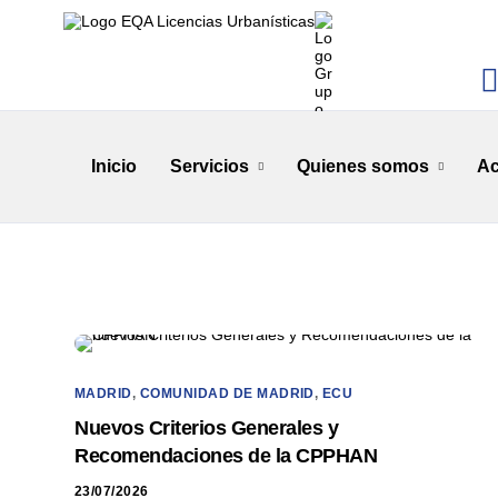
Inicio
Servicios
Quienes somos
Ac
MADRID
,
COMUNIDAD DE MADRID
,
ECU
Nuevos Criterios Generales y
Recomendaciones de la CPPHAN
23/07/2026