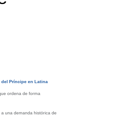
 del Príncipe en Latina
 que ordena de forma
ta a una demanda histórica de