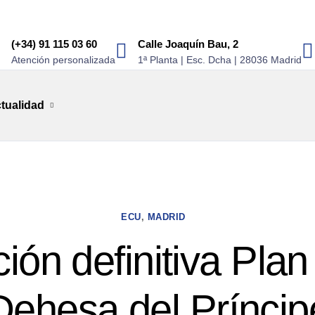
(+34) 91 115 03 60
Calle Joaquín Bau, 2
Atención personalizada
1ª Planta | Esc. Dcha | 28036 Madrid
tualidad
ECU
,
MADRID
ión definitiva Plan
Dehesa del Príncip