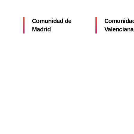
Comunidad de
Comunida
Madrid
Valenciana