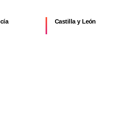
cía
Castilla y León