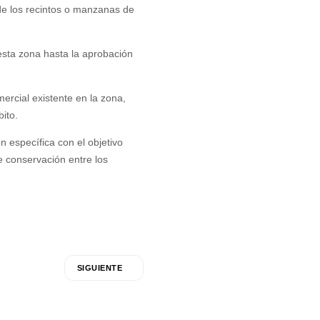
de los recintos o manzanas de
esta zona hasta la aprobación
mercial existente en la zona,
bito.
n específica con el objetivo
e conservación entre los
SIGUIENTE