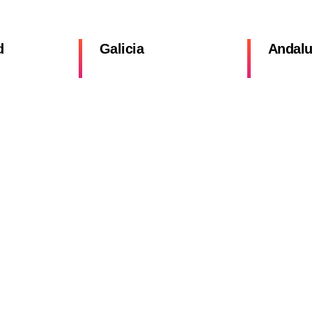
d
Galicia
Andalu