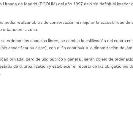
 Urbana de Madrid (PGOUM) del año 1997 dejó sin definir el interior 
o podía realizar obras de conservación ni mejorar la accesibilidad de 
o urbano en la zona.
 se ordenan los espacios libres, se cambia la calificación del centro co
 (sin especificar su clase), con el fin contribuir a la dinamización del ám
aridad privada, pero de uso público y general, serán objeto de ordenació
estado de la urbanización y establecer el reparto de las obligaciones d
.