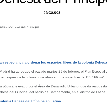
02/03/2023
lan especial para ordenar los espacios libres de la colonia Dehesa
 Madrid ha aprobado el pasado martes 28 de febrero, el Plan Especial
terbloques de la colonia, que abarcan una superficie de 195.166 m
2
.
tiva pública, elevado por el Área de Desarrollo Urbano, que da respues
ehesa del Príncipe, del barrio de Campamento, en el distrito de Latina.
colonia Dehesa del Príncipe en Latina