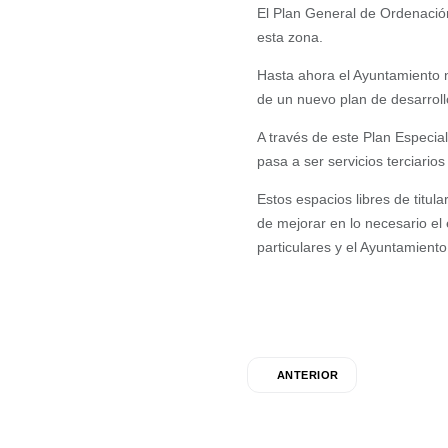
El Plan General de Ordenación
esta zona.
Hasta ahora el Ayuntamiento n
de un nuevo plan de desarroll
A través de este Plan Especial
pasa a ser servicios terciarios
Estos espacios libres de titul
de mejorar en lo necesario el 
particulares y el Ayuntamiento
ANTERIOR