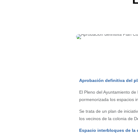
Aprobación definitiva del p
El Pleno del Ayuntamiento de
pormenorizada los espacios in
Se trata de un plan de inicia
los vecinos de la colonia de D
Espacio interbloques de la 