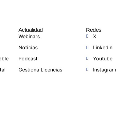
Actualidad
Redes
Webinars
X
Noticias
Linkedin
able
Podcast
Youtube
tal
Gestiona Licencias
Instagram
a