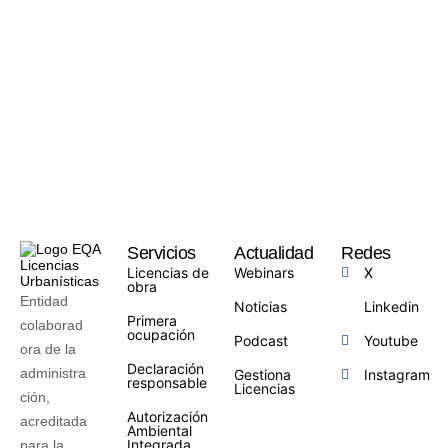
Servicios
Actualidad
Redes
Licencias de
Webinars
X
obra
Entidad
Noticias
Linkedin
Primera
colaborad
ocupación
Podcast
Youtube
ora de la
Declaración
administra
Gestiona
Instagram
responsable
Licencias
ción,
Autorización
acreditada
Ambiental
Integrada
para la