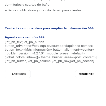
dormitorios y cuartos de baño.
– Servicio obligatorio y gratuito de wifi para clientes.
Contacta con nosotros para ampliar la información >>>
Agenda una reunión >>>
[/et_pb_text][et_pb_button
button_url=»https://ecu.eqa.es/ecumadrid/quienes-somos»
button_text=»Más información» button_alignment=»center»
_builder_version=»4.27.0″ _module_preset=»default»
global_colors_info=»{}» theme_builder_area=»post_content»]
[/et_pb_button][/et_pb_column][/et_pb_row][/et_pb_section]
ANTERIOR
SIGUIENTE