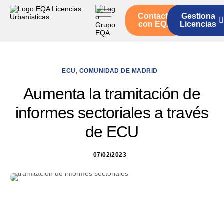
Contacto
Gestiona
Inicio
con EQA
Licencias
Servicios
Quienes somos
ECU
,
COMUNIDAD DE MADRID
Actualidad
Aumenta la tramitación de
informes sectoriales a través
de ECU
07/02/2023