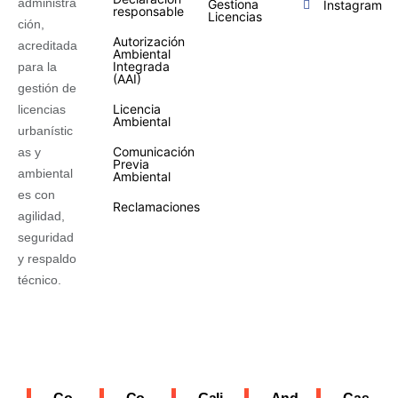
administra
Gestiona
Instagram
responsable
Licencias
ción,
Autorización
acreditada
Ambiental
Integrada
para la
(AAI)
gestión de
Licencia
licencias
Ambiental
urbanístic
Comunicación
as y
Previa
ambiental
Ambiental
es con
Reclamaciones
agilidad,
seguridad
y respaldo
técnico.