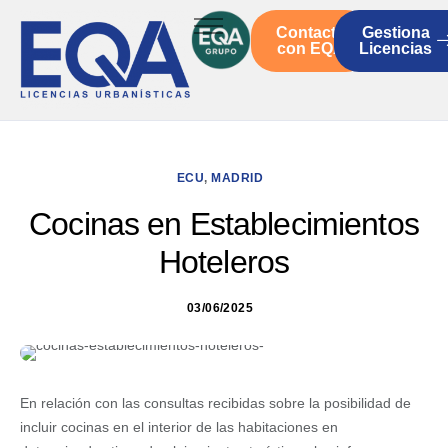
Contacto
Gestiona
Inicio
con EQA
Licencias
Servicios
Quienes somos
Actualidad
ECU
,
MADRID
Cocinas en Establecimientos
Hoteleros
03/06/2025
En relación con las consultas recibidas sobre la posibilidad de
incluir cocinas en el interior de las habitaciones en