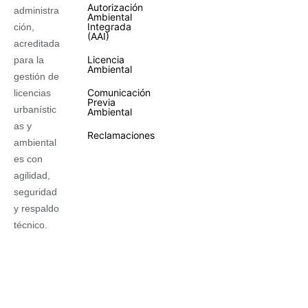
Autorización
administra
Ambiental
Integrada
ción,
(AAI)
acreditada
Licencia
para la
Ambiental
gestión de
Comunicación
licencias
Previa
urbanístic
Ambiental
as y
Reclamaciones
ambiental
es con
agilidad,
seguridad
y respaldo
técnico.