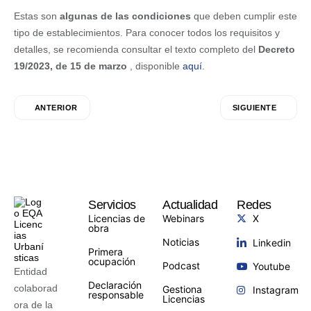
Estas son
algunas de las condiciones
que deben cumplir este
tipo de establecimientos. Para conocer todos los requisitos y
detalles, se recomienda consultar el texto completo del
Decreto
19/2023, de 15 de marzo
, disponible
aquí
.
ANTERIOR
SIGUIENTE
Servicios
Actualidad
Redes
Licencias de
Webinars
X
obra
Noticias
Linkedin
Primera
ocupación
Podcast
Youtube
Entidad
Declaración
colaborad
Gestiona
Instagram
responsable
Licencias
ora de la