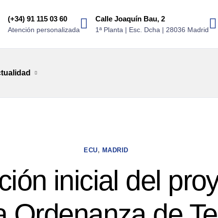
(+34) 91 115 03 60
Calle Joaquín Bau, 2
Atención personalizada
1ª Planta | Esc. Dcha | 28036 Madrid
tualidad
ECU
,
MADRID
ión inicial del pro
a Ordenanza de Te