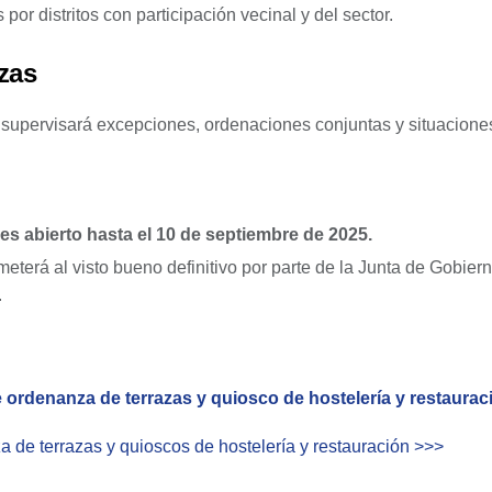
or distritos con participación vecinal y del sector.
zas
supervisará excepciones, ordenaciones conjuntas y situacione
es abierto hasta el 10 de septiembre de 2025.
meterá al visto bueno definitivo por parte de la Junta de Gobier
.
 ordenanza de terrazas y quiosco de hostelería y restaurac
a de terrazas y quioscos de hostelería y restauración >>>