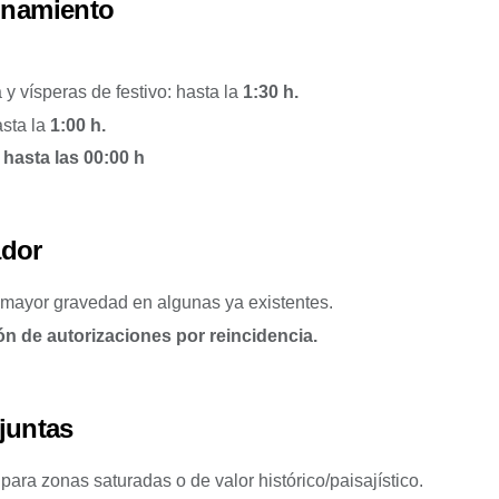
onamiento
y vísperas de festivo: hasta la
1:30 h.
asta la
1:00 h.
hasta las 00:00 h
ador
 mayor gravedad en algunas ya existentes.
ón de autorizaciones por reincidencia.
juntas
para zonas saturadas o de valor histórico/paisajístico.