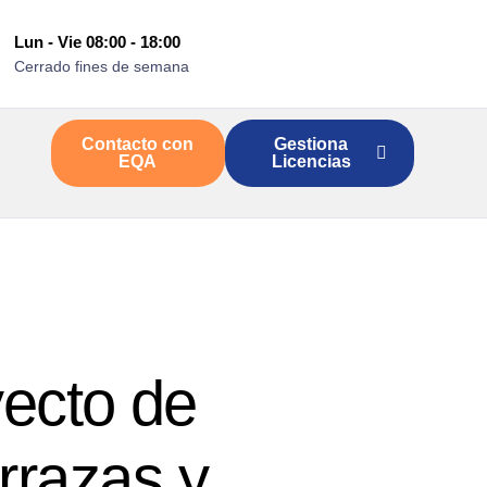
Lun - Vie 08:00 - 18:00
Cerrado fines de semana
Contacto con
Gestiona
EQA
Licencias
yecto de
rrazas y