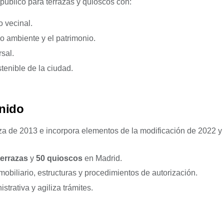
 público para terrazas y quioscos con:
 vecinal.
o ambiente y el patrimonio.
sal.
enible de la ciudad.
enido
a de 2013 e incorpora elementos de la modificación de 2022 y
terrazas
y
50 quioscos
en Madrid.
mobiliario, estructuras y procedimientos de autorización.
trativa y agiliza trámites.