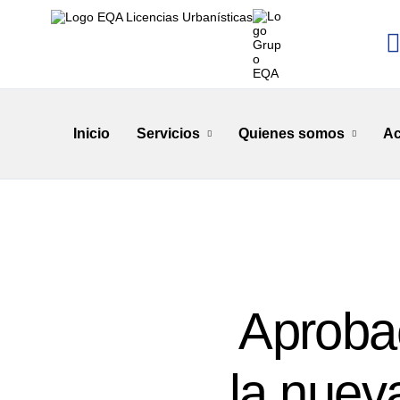
Inicio
Servicios
Quienes somos
Ac
Aprobac
la nuev