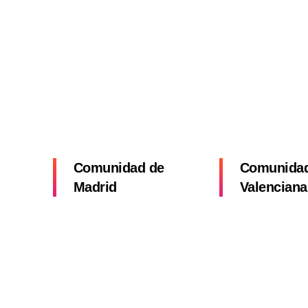
Comunidad de
Comunida
Madrid
Valenciana