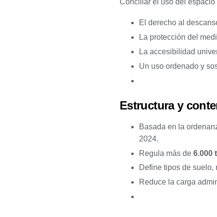
Conciliar el uso del espacio
El derecho al descanso
La protección del medi
La accesibilidad univer
Un uso ordenado y sost
Estructura y cont
Basada en la ordenanz
2024.
Regula más de
6.000 
Define tipos de suelo, 
Reduce la carga adminis