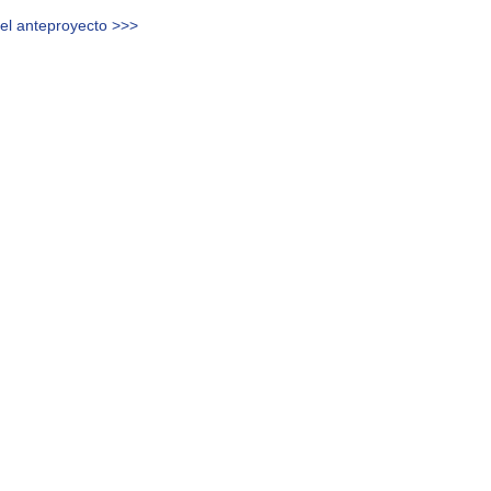
del anteproyecto >>>