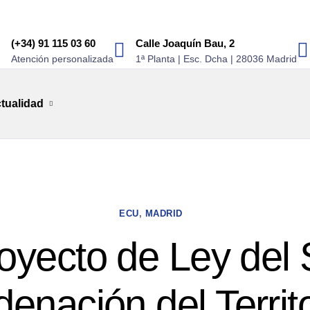
(+34) 91 115 03 60
Calle Joaquín Bau, 2
Atención personalizada
1ª Planta | Esc. Dcha | 28036 Madrid
tualidad
ECU
,
MADRID
oyecto de Ley del 
enación del Territ