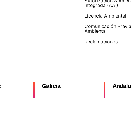
Autorización Ambien
Integrada (AAI)
Licencia Ambiental
Comunicación Previ
Ambiental
Reclamaciones
d
Galicia
Andalu