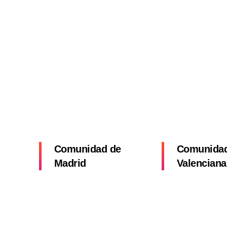
Comunidad de
Comunida
Madrid
Valenciana