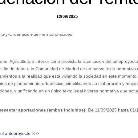
12/09/2025
e, Agricultura e Interior tiene prevista la tramitación del anteproyect
 el fin de dotar a la Comunidad de Madrid de un nuevo texto normativo
mientos a la realidad que está viviendo la sociedad en este momento, 
ntos de planeamiento urbanístico, simplificando su elaboración y mejora
ciones, y unificando en un único texto legal diversa normativa que act
presentar aportaciones (ambos incluidos):
De 11/09/2025 hasta 01/
del anteproyecto >>>