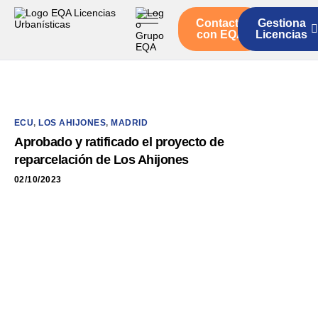
Contacto
Gestiona
Inicio
con EQA
Licencias
Servicios
Quienes somos
Actualidad
ECU
,
LOS AHIJONES
,
MADRID
Aprobado y ratificado el proyecto de
reparcelación de Los Ahijones
02/10/2023