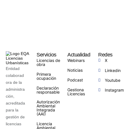
Servicios
Actualidad
Redes
Licencias de
Webinars
X
obra
Entidad
Noticias
Linkedin
Primera
colaborad
ocupación
Podcast
Youtube
ora de la
Declaración
administra
Gestiona
Instagram
responsable
Licencias
ción,
Autorización
acreditada
Ambiental
Integrada
para la
(AAI)
gestión de
Licencia
licencias
Ambiental