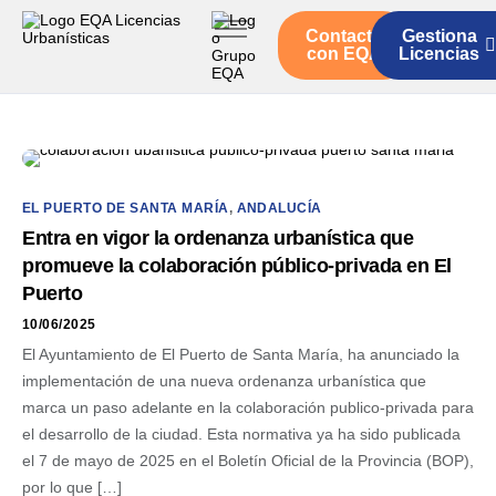
Contacto
Gestiona
Inicio
con EQA
Licencias
Servicios
Quienes somos
Actualidad
EL PUERTO DE SANTA MARÍA
,
ANDALUCÍA
Entra en vigor la ordenanza urbanística que
promueve la colaboración público-privada en El
Puerto
10/06/2025
El Ayuntamiento de El Puerto de Santa María, ha anunciado la
implementación de una nueva ordenanza urbanística que
marca un paso adelante en la colaboración publico-privada para
el desarrollo de la ciudad. Esta normativa ya ha sido publicada
el 7 de mayo de 2025 en el Boletín Oficial de la Provincia (BOP),
por lo que […]