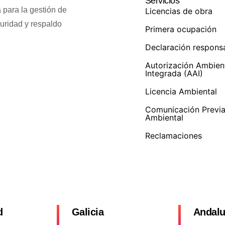
Servicios
 para la gestión de
Licencias de obra
guridad y respaldo
Primera ocupación
Declaración respons
Autorización Ambien
Integrada (AAI)
Licencia Ambiental
Comunicación Previ
Ambiental
Reclamaciones
d
Galicia
Andalu