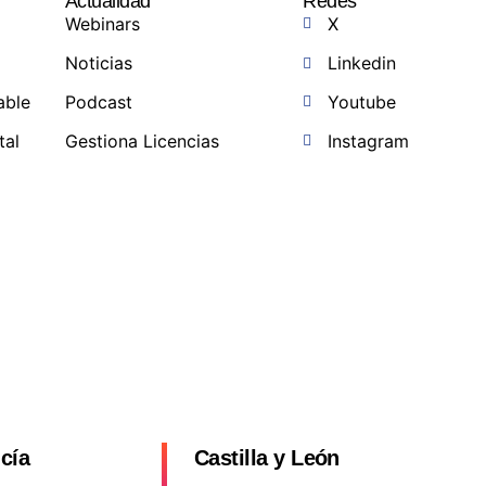
Actualidad
Redes
Webinars
X
Noticias
Linkedin
able
Podcast
Youtube
tal
Gestiona Licencias
Instagram
a
cía
Castilla y León