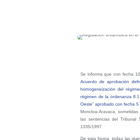
Se informa que con fecha 10
Acuerdo de aprobación defi
homogeneización del régimen
régimen de la ordenanza 8.1.
Oeste” aprobado con fecha 5
Moncloa-Aravaca, sometidas a
las sentencias del Tribunal
1335/1997.
De esta forma, todas las man