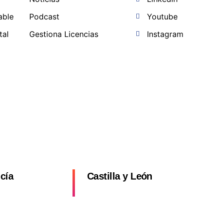
able
Podcast
Youtube
tal
Gestiona Licencias
Instagram
a
cía
Castilla y León