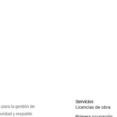
Servicios
 para la gestión de
Licencias de obra
guridad y respaldo
Primera ocupación