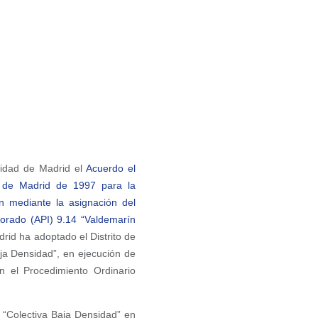
nidad de Madrid el
Acuerdo el
a de Madrid de 1997 para la
n mediante la asignación del
porado (API) 9.14 “Valdemarín
id ha adoptado el Distrito de
ja Densidad”, en ejecución de
n el Procedimiento Ordinario
 “Colectiva Baja Densidad” en