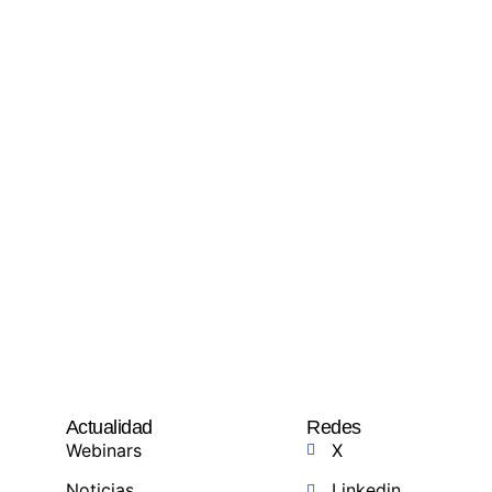
Actualidad
Redes
Webinars
X
Noticias
Linkedin