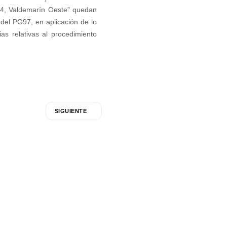
14, Valdemarín Oeste” quedan
del PG97, en aplicación de lo
s relativas al procedimiento
SIGUIENTE