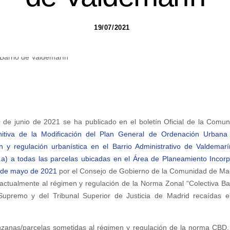
19/07/2021
 de junio de 2021 se ha publicado en el boletín Oficial de la Comu
nitiva de la Modificación del Plan General de Ordenación Urban
 y regulación urbanística en el Barrio Administrativo de Valdemarí
a) a todas las parcelas ubicadas en el Área de Planeamiento Incor
 de mayo de 2021
por el Consejo de Gobierno de la Comunidad de Madr
ctualmente al régimen y regulación de la Norma Zonal “Colectiva Ba
 Supremo y del Tribunal Superior de Justicia de Madrid recaídas e
zanas/parcelas sometidas al régimen y regulación de la norma CBD,