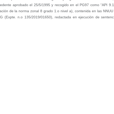
ecedente aprobado el 25/5/1995 y recogido en el PG97 como “API 9.
lación de la norma zonal 8 grado 1.o nivel a), contenida en las NNUU 
G (Expte. n.o 135/2019/01650), redactada en ejecución de sentencia