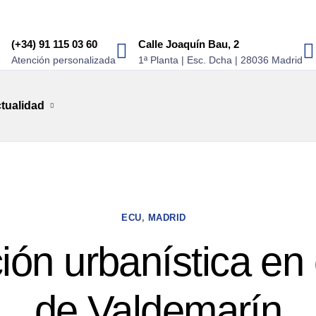
(+34) 91 115 03 60
Calle Joaquín Bau, 2
Atención personalizada
1ª Planta | Esc. Dcha | 28036 Madrid
tualidad
ECU
,
MADRID
ón urbanística en 
de Valdemarín