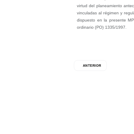
virtud del planeamiento ant
vinculadas al régimen y regu
dispuesto en la presente MP
ordinario (PO) 1335/1997.
ANTERIOR