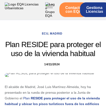
Contacto
Gestiona
Inicio
con EQA
Licencias
Servicios
Quienes somos
ECU
,
MADRID
Actualidad
Plan RESIDE para proteger el
uso de la vivienda habitual
14/11/2024
El alcalde de Madrid, José Luis Martínez-Almeida, hoy ha
presentado en la rueda de prensa posterior a la Junta de
Gobierno el
Plan
RESIDE para proteger el uso de la vivienda
habitual y ubicar los pisos turísticos fuera de los edificios