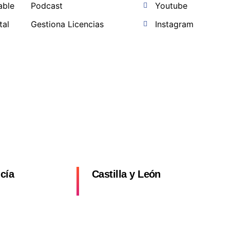
able
Podcast
Youtube
tal
Gestiona Licencias
Instagram
a
cía
Castilla y León