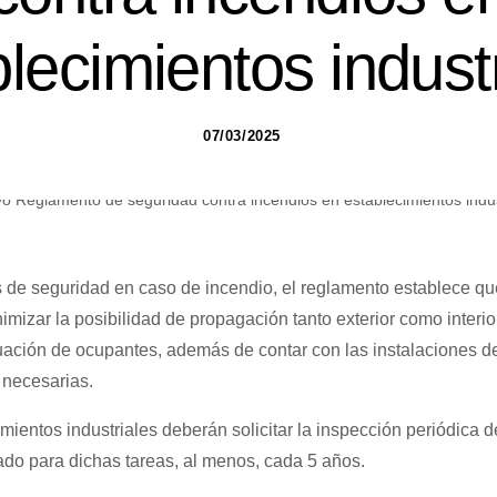
lecimientos indust
07/03/2025
s de seguridad en caso de incendio, el reglamento establece qu
mizar la posibilidad de propagación tanto exterior como interio
ión de ocupantes, además de contar con las instalaciones de 
 necesarias.
imientos industriales deberán solicitar la inspección periódica 
ado para dichas tareas, al menos, cada 5 años.