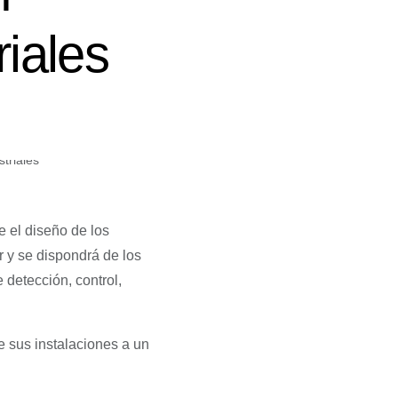
riales
e el diseño de los
r y se dispondrá de los
detección, control,
de sus instalaciones a un