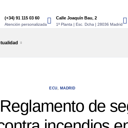
(+34) 91 115 03 60
Calle Joaquín Bau, 2
Atención personalizada
1ª Planta | Esc. Dcha | 28036 Madrid
tualidad
ECU
,
MADRID
Reglamento de se
contra incendios e