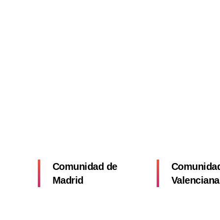
Comunidad de
Comunida
Madrid
Valenciana