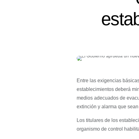
estab
Entre las exigencias básica
establecimientos deberá mini
medios adecuados de evacuac
extinción y alarma que sean
Los titulares de los establec
organismo de control habilit