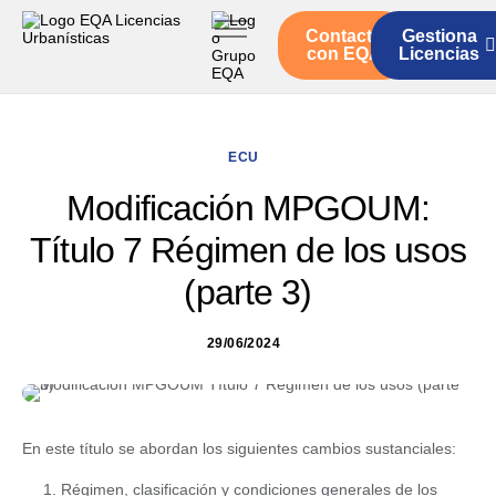
Contacto
Gestiona
Inicio
con EQA
Licencias
Servicios
Quienes somos
ECU
Actualidad
Modificación MPGOUM:
Título 7 Régimen de los usos
(parte 3)
29/06/2024
En este título se abordan los siguientes cambios sustanciales:
Régimen, clasificación y condiciones generales de los