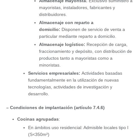
Almacenaje mayorista:
Exclusivo suministro a
mayoristas, instaladores, fabricantes y
distribuidores.
Almacenaje con reparto a
domicilio:
Disponen de servicio de venta a
particular mediante reparto a domicilio.
Almacenaje logístico:
Recepción de carga,
fraccionamiento y depósito, con distribución de
productos tanto a mayoristas como a
minoristas.
Servicios empresariales:
Actividades basadas
fundamentalmente en la utilización de nuevas
tecnologías, actividades de investigación y
desarrollo.
– Condiciones de implantación (artículo 7.4.6)
Cocinas agrupadas
:
En ámbitos uso residencial: Admisible locales tipo I
(S<350m²)