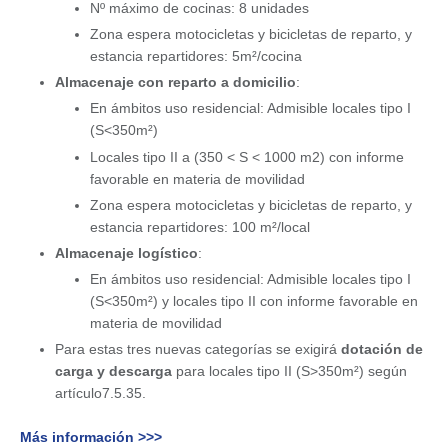
Nº máximo de cocinas: 8 unidades
Zona espera motocicletas y bicicletas de reparto, y
estancia repartidores: 5m²/cocina
Almacenaje con reparto a domicilio
:
En ámbitos uso residencial: Admisible locales tipo I
(S<350m²)
Locales tipo II a (350 < S < 1000 m2) con informe
favorable en materia de movilidad
Zona espera motocicletas y bicicletas de reparto, y
estancia repartidores: 100 m²/local
Almacenaje logístico
:
En ámbitos uso residencial: Admisible locales tipo I
(S<350m²) y locales tipo II con informe favorable en
materia de movilidad
Para estas tres nuevas categorías se exigirá
dotación de
carga y descarga
para locales tipo II (S>350m²) según
artículo7.5.35.
Más información >>>