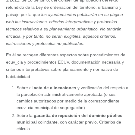
1/2021, de 18 de junio, del Consell de aprobación del texto
refundido de la Ley de ordenación del territorio, urbanismo y
paisaje por la que
los ayuntamientos publicarán en su página
web las instrucciones, criterios interpretativos y protocolos
técnicos relativos a su planeamiento urbanístico. No tendrán
eficacia, y por tanto, no serán exigibles, aquellos criterios,
instrucciones y protocolos no publicados.
En él se recogen diferentes aspectos sobre procedimientos de
ecuv_cia y procedimientos ECUV, documentación necesaria y
criterios interpretativos sobre planeamiento y normativa de
habitabilidad:
Sobre el
acta de alineaciones
y verificación del respeto a
la parcelación administrativamente aprobada (o sus
cambios autorizados por medio de la correspondiente
ecuv_cia municipal de segregación).
Sobre la
garantía de reposición del dominio público
municipal
colindante, con carácter previo. Criterios de
cálculo.