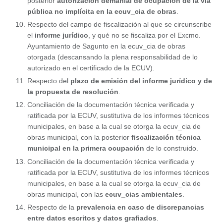
posterior
autorización demanial de ocupación de la vía
pública no implícita en la ecuv_cia de obras
.
Respecto del campo de fiscalización al que se circunscribe
el
informe jurídico
, y qué no se fiscaliza por el Excmo.
Ayuntamiento de Sagunto en la ecuv_cia de obras
otorgada (descansando la plena responsabilidad de lo
autorizado en el certificado de la ECUV).
Respecto del
plazo de emisión del informe jurídico y de
la propuesta de resolución
.
Conciliación de la documentación técnica verificada y
ratificada por la ECUV, sustitutiva de los informes técnicos
municipales, en base a la cual se otorga la ecuv_cia de
obras municipal, con la posterior
fiscalización técnica
municipal en la primera ocupación
de lo construido.
Conciliación de la documentación técnica verificada y
ratificada por la ECUV, sustitutiva de los informes técnicos
municipales, en base a la cual se otorga la ecuv_cia de
obras municipal, con las
ecuv_cias ambientales
.
Respecto de la
prevalencia en caso de discrepancias
entre datos escritos y datos grafiados
.