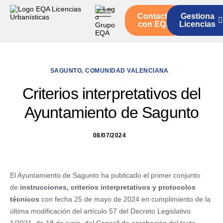
Contacto
Gestiona
Inicio
con EQA
Licencias
Servicios
Quienes somos
SAGUNTO
,
COMUNIDAD VALENCIANA
Actualidad
Criterios interpretativos del
Ayuntamiento de Sagunto
08/07/2024
El Ayuntamiento de Sagunto ha publicado el primer conjunto
de
instrucciones, criterios interpretativos y protocolos
técnicos
con fecha 25 de mayo de 2024 en cumplimiento de la
última modificación del artículo 57 del Decreto Legislativo