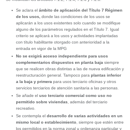
Se aclara el
ámbito de aplicación del Título 7 Régimen
de los usos,
donde las condiciones de los usos se
aplicarán a los usos existentes solo cuando se modifique
alguno de los parámetros regulados en el Título 7. Igual
criterio se aplicará a los usos y actividades implantadas
con título habilitante otorgado con anterioridad a la
entrada en vigor de la MPG
No se exigirá acceso independiente para usos
complementarios dispuestos en planta baja
siempre
que se realicen obras distintas a las de nueva edificación y
reestructuración general. Tampoco para
plantas inferior
a la baja y primera
para usos terciario oficinas y otros
servicios terciarios de atención sanitaria a las personas.
Se añade el
uso terciario comercial como uso no
permitido sobre viviendas
, además del terciario
recreativo.
Se contempla el
desarrollo de varias actividades en un
mismo local o establecimiento
, siempre que estén entre
los permitidos en la norma zonal u ordenanza particular y