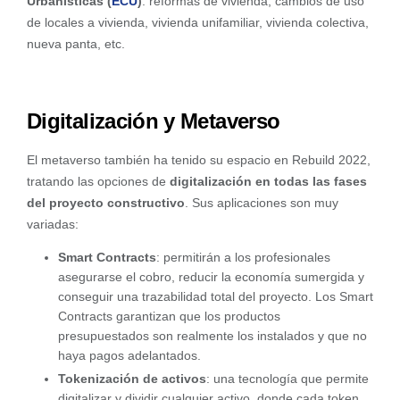
Urbanísticas (
ECU
)
: reformas de vivienda, cambios de uso
de locales a vivienda, vivienda unifamiliar, vivienda colectiva,
nueva panta, etc.
Digitalización y Metaverso
El metaverso también ha tenido su espacio en Rebuild 2022,
tratando las opciones de
digitalización en todas las fases
del proyecto constructivo
. Sus aplicaciones son muy
variadas:
Smart Contracts
: permitirán a los profesionales
asegurarse el cobro, reducir la economía sumergida y
conseguir una trazabilidad total del proyecto. Los Smart
Contracts garantizan que los productos
presupuestados son realmente los instalados y que no
haya pagos adelantados.
Tokenización de activos
: una tecnología que permite
digitalizar y dividir cualquier activo, donde cada token