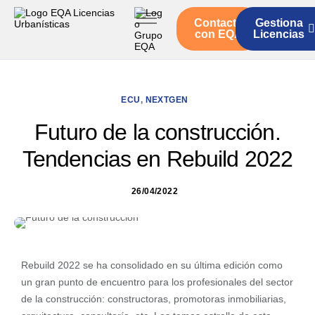
Contacto
Gestiona
Inicio
con EQA
Licencias
Servicios
Quienes somos
ECU
,
NEXTGEN
Actualidad
Futuro de la construcción.
Tendencias en Rebuild 2022
26/04/2022
Rebuild 2022 se ha consolidado en su última edición como
un gran punto de encuentro para los profesionales del sector
de la construcción: constructoras, promotoras inmobiliarias,