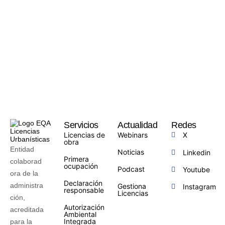
Servicios
Actualidad
Redes
Licencias de
Webinars
X
obra
Entidad
Noticias
Linkedin
Primera
colaborad
ocupación
Podcast
Youtube
ora de la
Declaración
administra
Gestiona
Instagram
responsable
Licencias
ción,
Autorización
acreditada
Ambiental
Integrada
para la