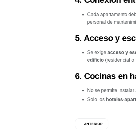
Cada apartamento de
personal de mantenimi
5. Acceso y esc
Se exige
acceso y es
edificio
(residencial o t
6. Cocinas en 
No se permite instalar
Solo los
hoteles-apa
ANTERIOR