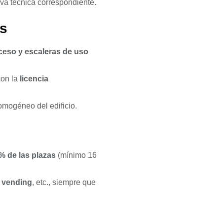
iva técnica correspondiente.
os
ceso y escaleras de uso
con la
licencia
omogéneo del edificio.
% de las plazas
(mínimo 16
, vending
, etc., siempre que