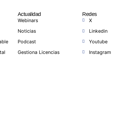
Actualidad
Redes
Webinars
X
Noticias
Linkedin
able
Podcast
Youtube
tal
Gestiona Licencias
Instagram
a