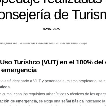
onsejería de Turis
02/07/2025
Uso Turístico (VUT) en el 100% del e
e emergencia
cio está destinado a VUT y pertenece al mismo propietario, se a
sticos
.
cumplir con los requisitos urbanísticos y técnicos de los aparta
zación de emergencia
, se exige una
señal básica
indicando la 