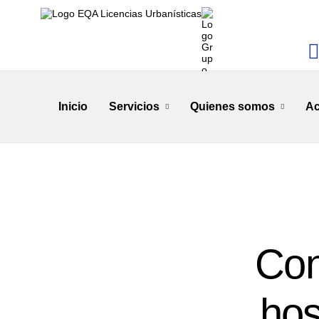
Inicio
Servicios
Quienes somos
Ac
Con
hos