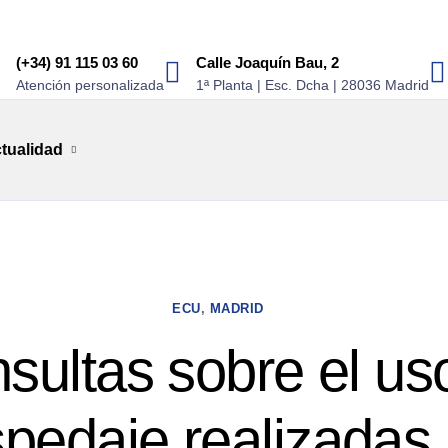
(+34) 91 115 03 60
Calle Joaquín Bau, 2
Atención personalizada
1ª Planta | Esc. Dcha | 28036 Madrid
tualidad
ECU
,
MADRID
sultas sobre el us
pedaje realizadas 