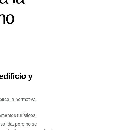
mo
dificio y
plica la normativa
mentos turísticos.
salida, pero no se