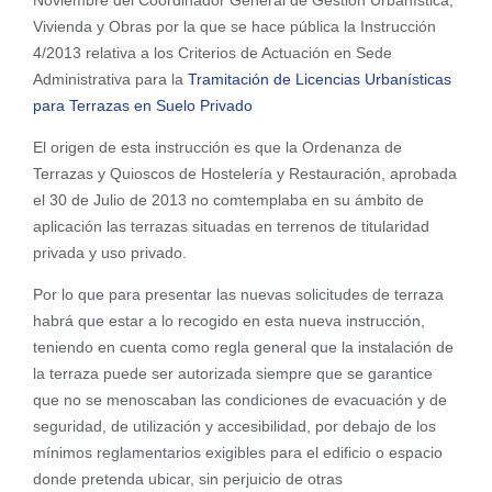
Noviembre del Coordinador General de Gestión Urbanística,
Vivienda y Obras por la que se hace pública la Instrucción
4/2013 relativa a los Criterios de Actuación en Sede
Administrativa para la
Tramitación de Licencias Urbanísticas
para Terrazas en Suelo Privado
El origen de esta instrucción es que la Ordenanza de
Terrazas y Quioscos de Hostelería y Restauración, aprobada
el 30 de Julio de 2013 no comtemplaba en su ámbito de
aplicación las terrazas situadas en terrenos de titularidad
privada y uso privado.
Por lo que para presentar las nuevas solicitudes de terraza
habrá que estar a lo recogido en esta nueva instrucción,
teniendo en cuenta como regla general que la instalación de
la terraza puede ser autorizada siempre que se garantice
que no se menoscaban las condiciones de evacuación y de
seguridad, de utilización y accesibilidad, por debajo de los
mínimos reglamentarios exigibles para el edificio o espacio
donde pretenda ubicar, sin perjuicio de otras