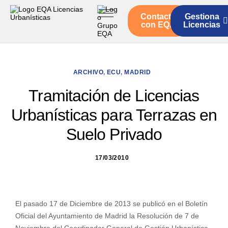
Contacto
Gestiona
Inicio
con EQA
Licencias
Servicios
Quienes somos
ARCHIVO
,
ECU
,
MADRID
Actualidad
Tramitación de Licencias
Urbanísticas para Terrazas en
Suelo Privado
17/03/2010
El pasado 17 de Diciembre de 2013 se publicó en el Boletín
Oficial del Ayuntamiento de Madrid la Resolución de 7 de