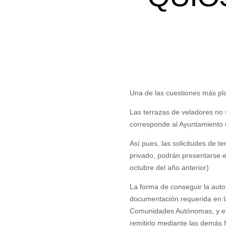
Una de las cuestiones más plan
Las terrazas de veladores no s
corresponde al Ayuntamiento 
Así pues, las solicitudes de t
privado, podrán presentarse en
octubre del año anterior)
La forma de conseguir la auto
documentación requerida en la
Comunidades Autónomas, y en t
remitirlo mediante las demás 