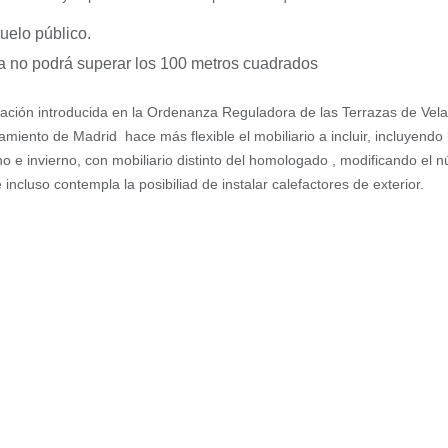
uelo público.
a no podrá superar los 100 metros cuadrados
cación introducida en la Ordenanza Reguladora de las Terrazas de Vel
amiento de Madrid hace más flexible el mobiliario a incluir, incluyendo 
no e invierno, con mobiliario distinto del homologado , modificando el 
ncluso contempla la posibiliad de instalar calefactores de exterior.