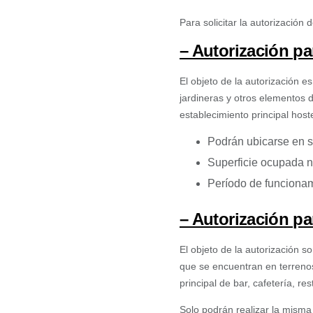
Para solicitar la autorización 
– Autorización pa
El objeto de la autorización es
jardineras y otros elementos 
establecimiento principal host
Podrán ubicarse en s
Superficie ocupada n
Período de funcionami
– Autorización pa
El objeto de la autorización 
que se encuentran en terrenos
principal de bar, cafetería, re
Solo podrán realizar la misma