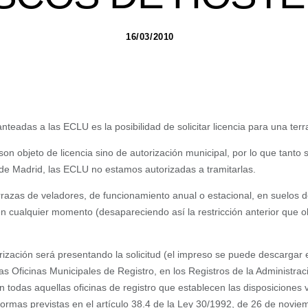
16/03/2010
teadas a las ECLU es la posibilidad de solicitar licencia para una terr
on objeto de licencia sino de autorización municipal, por lo que tanto 
de Madrid, las ECLU no estamos autorizadas a tramitarlas.
errazas de veladores, de funcionamiento anual o estacional, en suelos de
 cualquier momento (desapareciendo así la restricción anterior que obl
rización será presentando la solicitud (el impreso se puede descargar
s Oficinas Municipales de Registro, en los Registros de la Administrac
odas aquellas oficinas de registro que establecen las disposiciones 
formas previstas en el artículo 38.4 de la Ley 30/1992, de 26 de novie