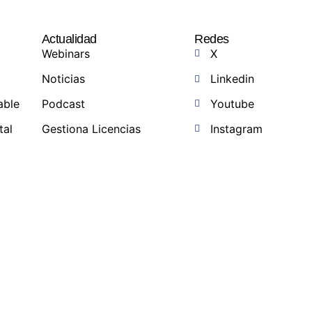
Actualidad
Redes
Webinars
X
Noticias
Linkedin
able
Podcast
Youtube
tal
Gestiona Licencias
Instagram
a