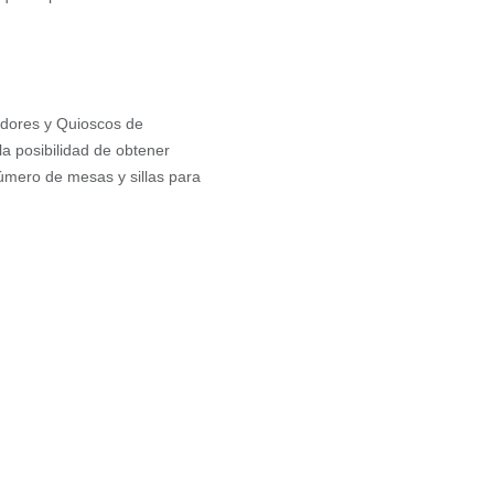
adores y Quioscos de
la posibilidad de obtener
número de mesas y sillas para