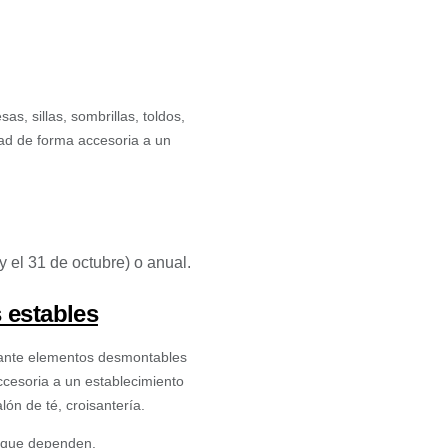
as, sillas, sombrillas, toldos,
dad de forma accesoria a un
 el 31 de octubre) o anual.
 estables
diante elementos desmontables
ccesoria a un establecimiento
lón de té, croisantería.
l que dependen.