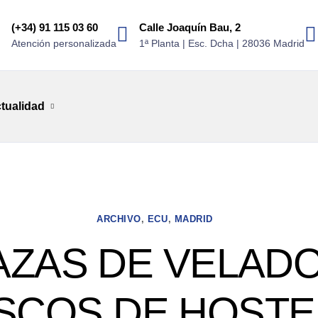
(+34) 91 115 03 60
Calle Joaquín Bau, 2
Atención personalizada
1ª Planta | Esc. Dcha | 28036 Madrid
tualidad
ARCHIVO
,
ECU
,
MADRID
ZAS DE VELAD
SCOS DE HOSTE