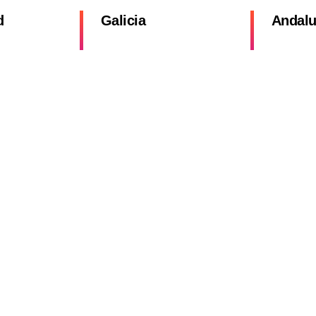
d
Galicia
Andalu