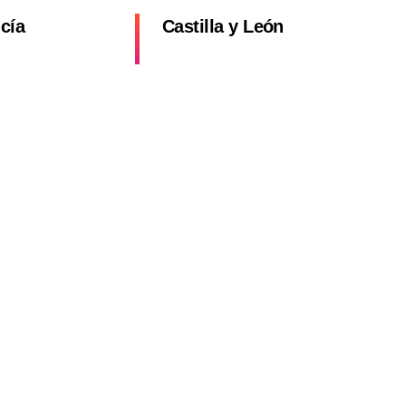
cía
Castilla y León