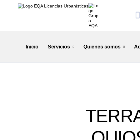
Inicio
Servicios
Quienes somos
Ac
TERRA
QUIO