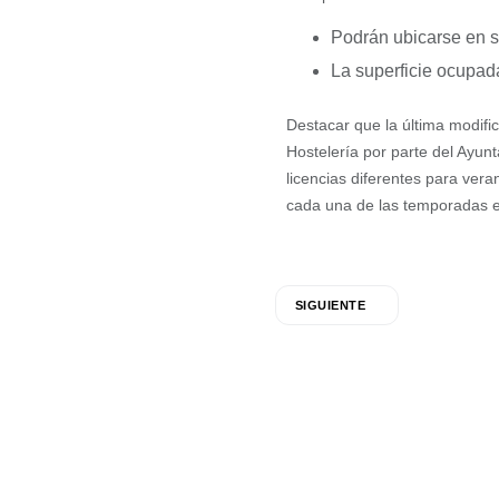
Podrán ubicarse en s
La superficie ocupad
Destacar que la última modifi
Hostelería por parte del Ayunt
licencias diferentes para vera
cada una de las temporadas e i
SIGUIENTE