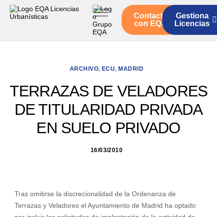
Contacto
Gestiona
Inicio
con EQA
Licencias
Servicios
Quienes somos
ARCHIVO
,
ECU
,
MADRID
Actualidad
TERRAZAS DE VELADORES
DE TITULARIDAD PRIVADA
EN SUELO PRIVADO
16/03/2010
Tras omitirse la discrecionalidad de la Ordenanza de
Terrazas y Veladores el Ayuntamiento de Madrid ha optado