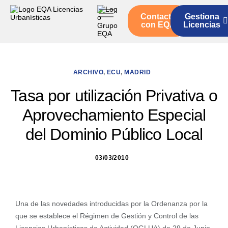
Contacto
Gestiona
Inicio
con EQA
Licencias
Servicios
Quienes somos
ARCHIVO
,
ECU
,
MADRID
Actualidad
Tasa por utilización Privativa o
Aprovechamiento Especial
del Dominio Público Local
03/03/2010
Una de las novedades introducidas por la Ordenanza por la
que se establece el Régimen de Gestión y Control de las