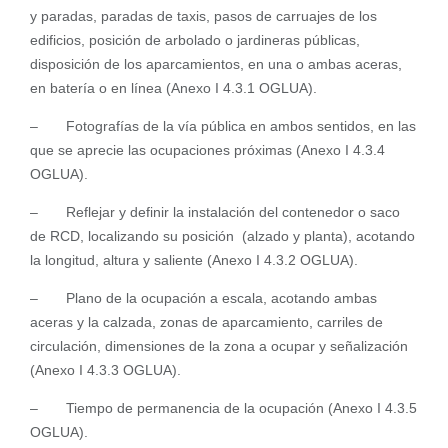
y paradas, paradas de taxis, pasos de carruajes de los
edificios, posición de arbolado o jardineras públicas,
disposición de los aparcamientos, en una o ambas aceras,
en batería o en línea (Anexo I 4.3.1 OGLUA).
– Fotografías de la vía pública en ambos sentidos, en las
que se aprecie las ocupaciones próximas (Anexo I 4.3.4
OGLUA).
– Reflejar y definir la instalación del contenedor o saco
de RCD, localizando su posición (alzado y planta), acotando
la longitud, altura y saliente (Anexo I 4.3.2 OGLUA).
– Plano de la ocupación a escala, acotando ambas
aceras y la calzada, zonas de aparcamiento, carriles de
circulación, dimensiones de la zona a ocupar y señalización
(Anexo I 4.3.3 OGLUA).
– Tiempo de permanencia de la ocupación (Anexo I 4.3.5
OGLUA).