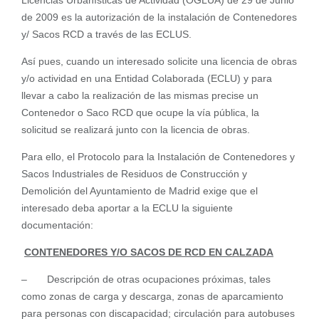
Licencias Urbanísticas de Actividad (OGLUA) de 29 de Junio
de 2009 es la autorización de la instalación de Contenedores
y/ Sacos RCD a través de las ECLUS.
Así pues, cuando un interesado solicite una licencia de obras
y/o actividad en una Entidad Colaborada (ECLU) y para
llevar a cabo la realización de las mismas precise un
Contenedor o Saco RCD que ocupe la vía pública, la
solicitud se realizará junto con la licencia de obras.
Para ello, el Protocolo para la Instalación de Contenedores y
Sacos Industriales de Residuos de Construcción y
Demolición del Ayuntamiento de Madrid exige que el
interesado deba aportar a la ECLU la siguiente
documentación:
CONTENEDORES Y/O SACOS DE RCD EN CALZADA
– Descripción de otras ocupaciones próximas, tales
como zonas de carga y descarga, zonas de aparcamiento
para personas con discapacidad; circulación para autobuses