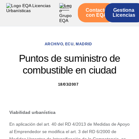
Contacto
Gestiona
Inicio
con EQA
Licencias
Servicios
Quienes somos
ARCHIVO
,
ECU
,
MADRID
Actualidad
Puntos de suministro de
combustible en ciudad
18/03/2007
Viabilidad urbanística
En aplicación del art. 40 del RD 4/2013 de Medidas de Apoyo
al Emprendedor se modifica el art. 3 del RD 6/2000 de