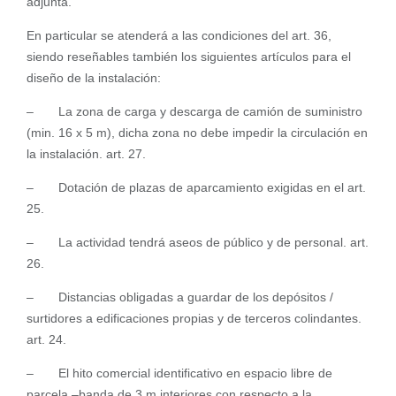
adjunta.
En particular se atenderá a las condiciones del art. 36,
siendo reseñables también los siguientes artículos para el
diseño de la instalación:
– La zona de carga y descarga de camión de suministro
(min. 16 x 5 m), dicha zona no debe impedir la circulación en
la instalación. art. 27.
– Dotación de plazas de aparcamiento exigidas en el art.
25.
– La actividad tendrá aseos de público y de personal. art.
26.
– Distancias obligadas a guardar de los depósitos /
surtidores a edificaciones propias y de terceros colindantes.
art. 24.
– El hito comercial identificativo en espacio libre de
parcela –banda de 3 m interiores con respecto a la