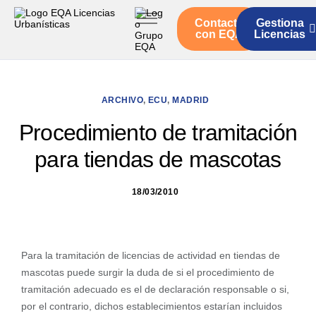
Contacto
Gestiona
Inicio
con EQA
Licencias
Servicios
Quienes somos
ARCHIVO
,
ECU
,
MADRID
Actualidad
Procedimiento de tramitación
para tiendas de mascotas
18/03/2010
Para la tramitación de licencias de actividad en tiendas de
mascotas puede surgir la duda de si el procedimiento de
tramitación adecuado es el de declaración responsable o si,
por el contrario, dichos establecimientos estarían incluidos