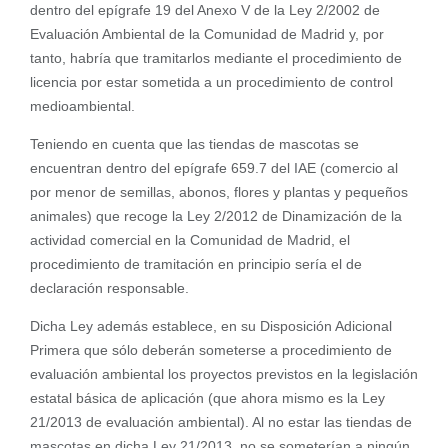
dentro del epígrafe 19 del Anexo V de la Ley 2/2002 de
Evaluación Ambiental de la Comunidad de Madrid y, por
tanto, habría que tramitarlos mediante el procedimiento de
licencia por estar sometida a un procedimiento de control
medioambiental.
Teniendo en cuenta que las tiendas de mascotas se
encuentran dentro del epígrafe 659.7 del IAE (comercio al
por menor de semillas, abonos, flores y plantas y pequeños
animales) que recoge la Ley 2/2012 de Dinamización de la
actividad comercial en la Comunidad de Madrid, el
procedimiento de tramitación en principio sería el de
declaración responsable.
Dicha Ley además establece, en su Disposición Adicional
Primera que sólo deberán someterse a procedimiento de
evaluación ambiental los proyectos previstos en la legislación
estatal básica de aplicación (que ahora mismo es la Ley
21/2013 de evaluación ambiental). Al no estar las tiendas de
mascotas en dicha Ley 21/2013, no se someterían a ningún