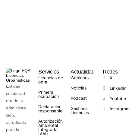
Servicios
Actualidad
Redes
Licencias de
Webinars
X
obra
Entidad
Noticias
Linkedin
Primera
colaborad
ocupación
Podcast
Youtube
ora de la
Declaración
administra
Gestiona
Instagram
responsable
Licencias
ción,
Autorización
acreditada
Ambiental
Integrada
para la
(AAI)