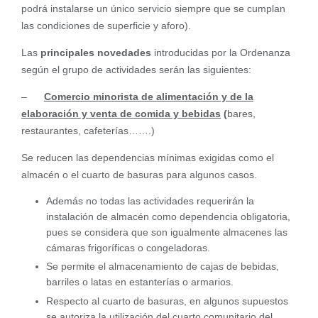
podrá instalarse un único servicio siempre que se cumplan
las condiciones de superficie y aforo).
Las
principales novedades
introducidas por la Ordenanza
según el grupo de actividades serán las siguientes:
–
Comercio minorista de alimentación y de la
e
laboración y venta de comida y bebidas
(
bares,
restaurantes, cafeterías…….)
Se reducen las dependencias mínimas exigidas como el
almacén o el cuarto de basuras para algunos casos.
Además no todas las actividades requerirán la
instalación de almacén como dependencia obligatoria,
pues se considera que son igualmente almacenes las
cámaras frigoríficas o congeladoras.
Se permite el almacenamiento de cajas de bebidas,
barriles o latas en estanterías o armarios.
Respecto al cuarto de basuras, en algunos supuestos
se autoriza la utilización del cuarto comunitario del