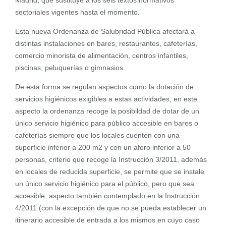
Madrid, que sustituye a los seis textos normativos
sectoriales vigentes hasta el momento.
Esta nueva Ordenanza de Salubridad Pública afectará a
distintas instalaciones en bares, restaurantes, cafeterías,
comercio minorista de alimentación, centros infantiles,
piscinas, peluquerías o gimnasios.
De esta forma se regulan aspectos como la dotación de
servicios higiénicos exigibles a estas actividades, en este
aspecto la ordenanza recoge la posibildad de dotar de un
único servicio higiénico para público accesible en bares o
cafeterías siempre que los locales cuenten con una
superficie inferior a 200 m2 y con un aforo inferior a 50
personas, criterio que recoge la Instrucción 3/2011, además
en locales de reducida superficie, se permite que se instale
un único servicio higiénico para el público, pero que sea
accesible, aspecto también contemplado en la Instrucción
4/2011 (con la excepción de que no se pueda establecer un
itinerario accesible de entrada a los mismos en cuyo caso