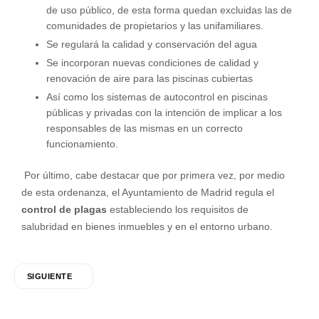
de uso público, de esta forma quedan excluidas las de
comunidades de propietarios y las unifamiliares.
Se regulará la calidad y conservación del agua
Se incorporan nuevas condiciones de calidad y
renovación de aire para las piscinas cubiertas
Así como los sistemas de autocontrol en piscinas
públicas y privadas con la intención de implicar a los
responsables de las mismas en un correcto
funcionamiento.
Por último, cabe destacar que por primera vez, por medio
de esta ordenanza, el Ayuntamiento de Madrid regula el
control de plagas
estableciendo los requisitos de
salubridad en bienes inmuebles y en el entorno urbano.
SIGUIENTE