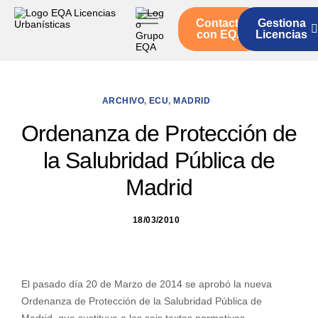
Contacto
Gestiona
Inicio
con EQA
Licencias
Servicios
Quienes somos
ARCHIVO
,
ECU
,
MADRID
Actualidad
Ordenanza de Protección de
la Salubridad Pública de
Madrid
18/03/2010
El pasado día 20 de Marzo de 2014 se aprobó la nueva
Ordenanza de Protección de la Salubridad Pública de